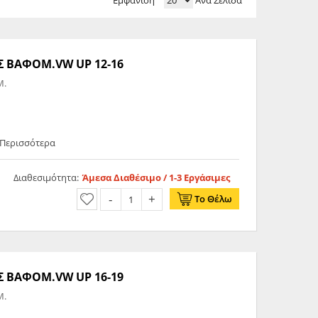
Εμφάνιση
Ανά Σελίδα
 ΒΑΦΟΜ.VW UP 12-16
Μ.
 Περισσότερα
Διαθεσιμότητα:
Άμεσα Διαθέσιμο / 1-3 Εργάσιμες
Το Θέλω
 ΒΑΦΟΜ.VW UP 16-19
Μ.