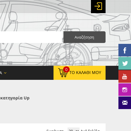
Αναζήτηση
0
ΤΟ ΚΑΛΆΘΙ ΜΟΥ
Α
 κατηγορία Up
0,00 €
ΚΑΘΑΡΌ ΣΎΝΟΛΟ:
0,00 €
ΤΕΛΙΚΌ ΣΎΝΟΛΟ: