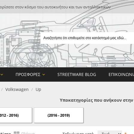
ρίσατε στον κόσμο του αυτοκινήτου και των ανταλλακτικών
ΠΡΟΣΦΟΡΈΣ
STREETWARE BLOG
ΕΠΙΚΟΙΝΩΝΊ
Volkswagen
Up
/
/
Υποκατηγορίες που ανήκουν στην
012 - 2016)
(2016 - 2019)
E
ON DESIGN
Πλέγμα
Λίστα