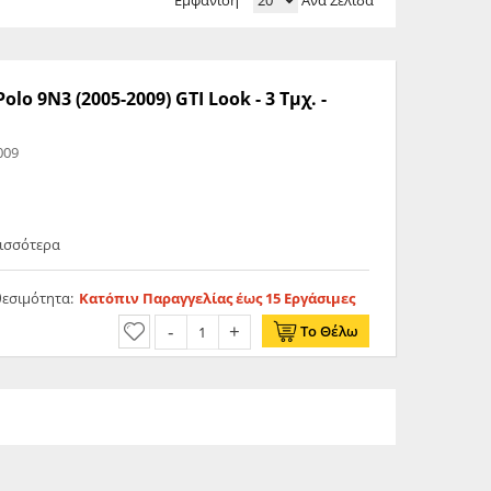
Εμφάνιση
Ανά Σελίδα
o 9N3 (2005-2009) GTI Look - 3 Τμχ. -
009
ρισσότερα
θεσιμότητα:
Κατόπιν Παραγγελίας έως 15 Εργάσιμες
Το Θέλω