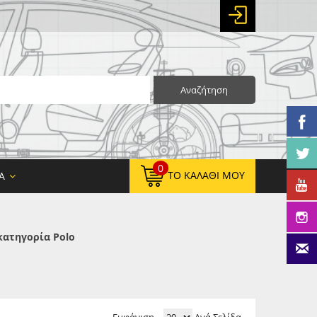
Αναζήτηση
0
ΤΟ ΚΑΛΆΘΙ ΜΟΥ
Α
κατηγορία Polo
0,00 €
ΚΑΘΑΡΌ ΣΎΝΟΛΟ:
0,00 €
ΤΕΛΙΚΌ ΣΎΝΟΛΟ: