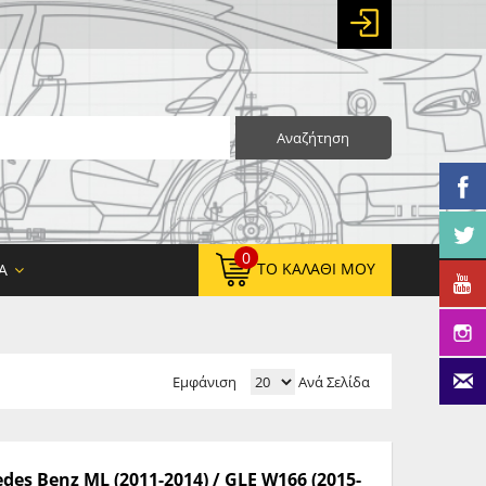
Αναζήτηση
0
ΤΟ ΚΑΛΆΘΙ ΜΟΥ
Α
Εμφάνιση
Ανά Σελίδα
0,00 €
ΚΑΘΑΡΌ ΣΎΝΟΛΟ:
0,00 €
ΤΕΛΙΚΌ ΣΎΝΟΛΟ:
es Benz ML (2011-2014) / GLE W166 (2015-