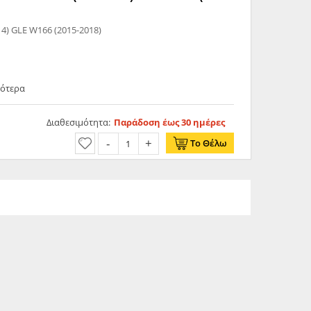
Mercedes Benz: ML W166 (2011-2014) GLE W166 (2015-2018)
σότερα
Διαθεσιμότητα:
Παράδοση έως 30 ημέρες
Το Θέλω