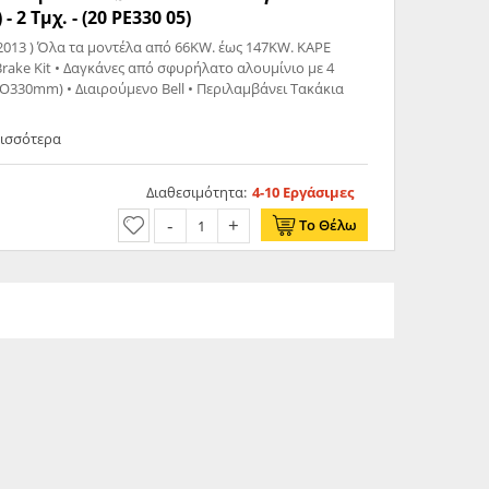
- 2 Τμχ. - (20 PE330 05)
 147KW. ΚΑΡΕ
O330mm) • Διαιρούμενο Bell • Περιλαμβάνει Τακάκια
ρισσότερα
Διαθεσιμότητα:
4-10 Εργάσιμες
Το Θέλω