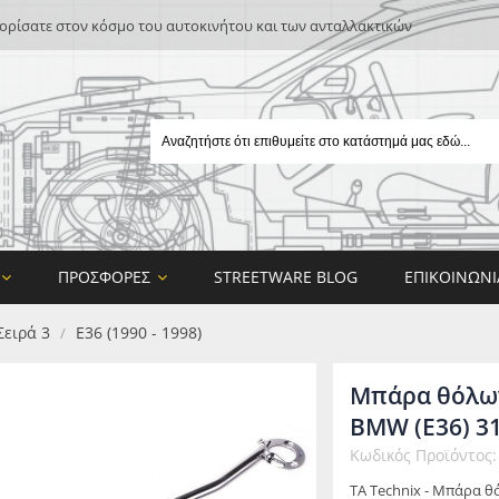
ρίσατε στον κόσμο του αυτοκινήτου και των ανταλλακτικών
ΠΡΟΣΦΟΡΈΣ
STREETWARE BLOG
ΕΠΙΚΟΙΝΩΝΊ
Σειρά 3
E36 (1990 - 1998)
/
Μπάρα θόλων
BMW (E36) 31
Κωδικός Προϊόντος
E
TA Technix - Μπάρα θ
ON DESIGN