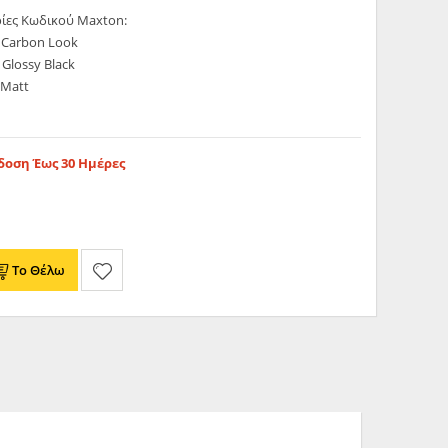
ίες Κωδικού Maxton:
 Carbon Look
Glossy Black
 Matt
οση Έως 30 Ημέρες
Το Θέλω