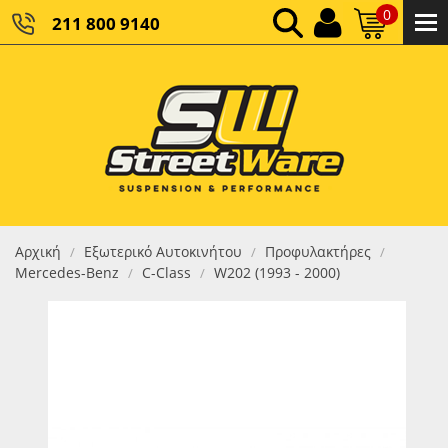
0
211 800 9140
0,00 €
ΚΑΘΑΡΌ ΣΎΝΟΛΟ:
0,00 €
ΤΕΛΙΚΌ ΣΎΝΟΛΟ:
Αρχική
Εξωτερικό Αυτοκινήτου
Προφυλακτήρες
/
/
/
Mercedes-Benz
C-Class
W202 (1993 - 2000)
/
/