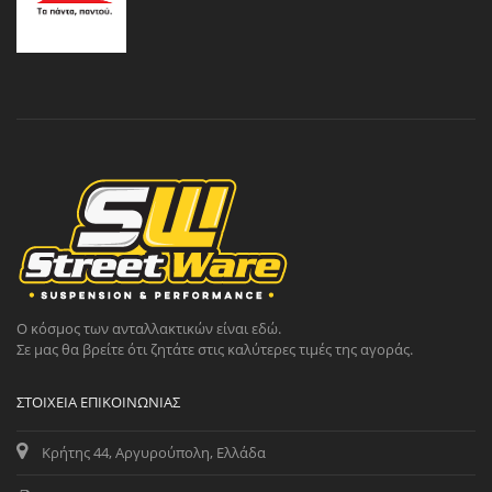
Ο κόσμος των ανταλλακτικών είναι εδώ.
Σε μας θα βρείτε ότι ζητάτε στις καλύτερες τιμές της αγοράς.
ΣΤΟΙΧΕΊΑ ΕΠΙΚΟΙΝΩΝΊΑΣ
Κρήτης 44, Αργυρούπολη, Ελλάδα