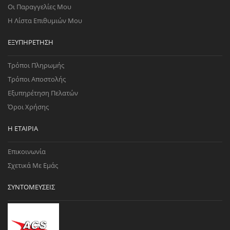
Οι Παραγγελίες Μου
Η Λίστα Επιθυμιών Μου
ΕΞΥΠΗΡΈΤΗΣΗ
Τρόποι Πληρωμής
Τρόποι Αποστολής
Εξυπηρέτηση Πελατών
Όροι Χρήσης
Η ΕΤΑΙΡΊΑ
Επικοινωνία
Σχετικά Με Εμάς
ΣΥΝΤΟΜΕΎΣΕΙΣ