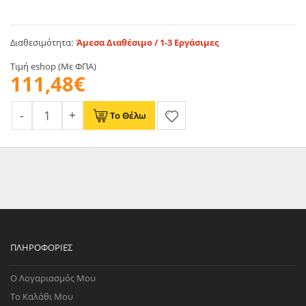
Διαθεσιμότητα:
Άμεσα Διαθέσιμο / 1-3 Εργάσιμες
Τιμή eshop (Με ΦΠΑ)
111,48€
Το Θέλω
ΠΛΗΡΟΦΟΡΊΕΣ
Ο Λογαριασμός Μου
Το Καλάθι Μου