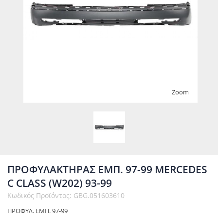
Zoom
ΠΡΟΦΥΛΑΚΤΗΡΑΣ ΕΜΠ. 97-99 MERCEDES
C CLASS (W202) 93-99
Κωδικός Προϊόντος: GBG.051603610
ΠΡΟΦΥΛ. ΕΜΠ. 97-99