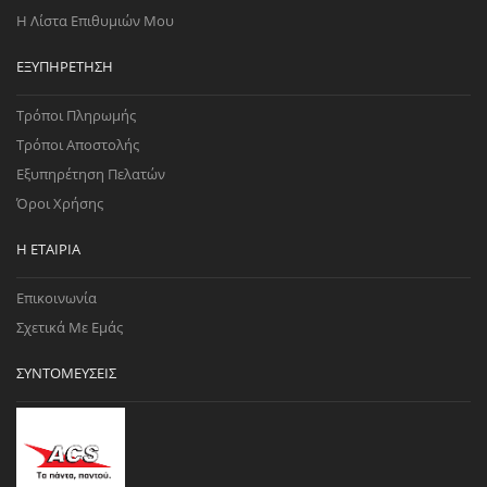
Η Λίστα Επιθυμιών Μου
ΕΞΥΠΗΡΈΤΗΣΗ
Τρόποι Πληρωμής
Τρόποι Αποστολής
Εξυπηρέτηση Πελατών
Όροι Χρήσης
Η ΕΤΑΙΡΊΑ
Επικοινωνία
Σχετικά Με Εμάς
ΣΥΝΤΟΜΕΎΣΕΙΣ