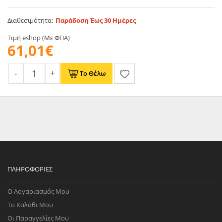
Διαθεσιμότητα:
Παράδοση Έως 30 Ημέρες
Τιμή eshop (Με ΦΠΑ)
61,01€
Το Θέλω
ΠΛΗΡΟΦΟΡΊΕΣ
Ο Λογαριασμός Μου
Το Καλάθι Μου
Οι Παραγγελίες Μου