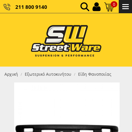
0
211 800 9140
0,00 €
ΚΑΘΑΡΌ ΣΎΝΟΛΟ:
0,00 €
ΤΕΛΙΚΌ ΣΎΝΟΛΟ:
Αρχική
Εξωτερικό Αυτοκινήτου
Είδη Φανοποιίας
/
/