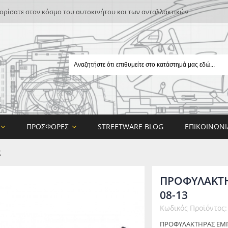
ρίσατε στον κόσμο του αυτοκινήτου και των ανταλλακτικών
ΠΡΟΣΦΟΡΈΣ
STREETWARE BLOG
ΕΠΙΚΟΙΝΩΝΊ
ς
ΠΡΟΦΥΛΑΚΤΗ
08-13
Κωδικός Προϊόντος
E
ΠΡΟΦΥΛΑΚΤΗΡΑΣ ΕΜ
ON DESIGN