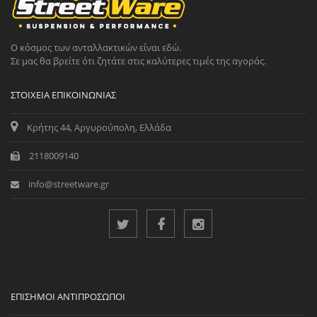
Ο κόσμος των ανταλλακτικών είναι εδώ.
Σε μας θα βρείτε ότι ζητάτε στις καλύτερες τιμές της αγοράς.
ΣΤΟΙΧΕΊΑ ΕΠΙΚΟΙΝΩΝΊΑΣ
Κρήτης 44, Αργυρούπολη, Ελλάδα
2118009140
info@streetware.gr
ΕΠΊΣΗΜΟΙ ΑΝΤΙΠΡΌΣΩΠΟΙ