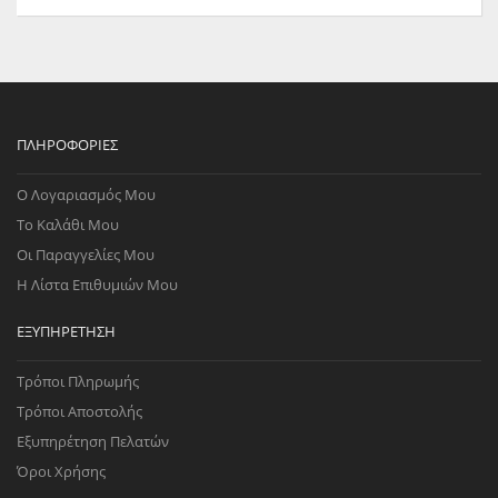
ΠΛΗΡΟΦΟΡΊΕΣ
Ο Λογαριασμός Μου
Το Καλάθι Μου
Οι Παραγγελίες Μου
Η Λίστα Επιθυμιών Μου
ΕΞΥΠΗΡΈΤΗΣΗ
Τρόποι Πληρωμής
Τρόποι Αποστολής
Εξυπηρέτηση Πελατών
Όροι Χρήσης