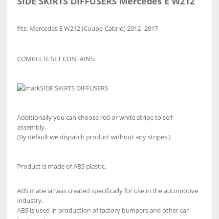
SIDE SKIRTS DIFFUSERS
Mercedes E W212
fits:
Mercedes E W212 (Coupe-Cabrio)
2012- 2017
COMPLETE SET CONTAINS:
S
IDE SKIRTS DIFFUSERS
Additionally you can choose red or white stripe to self-
assembly.
(By default we dispatch product without any stripes.)
Product is made of ABS plastic.
ABS material was created specifically for use in the automotive
industry.
ABS is used in production of factory bumpers and other car