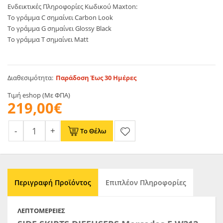
Ενδεικτικές Πληροφορίες Κωδικού Maxton:
Το γράμμα C σημαίνει Carbon Look
Το γράμμα G σημαίνει Glossy Black
Το γράμμα T σημαίνει Matt
Διαθεσιμότητα:
Παράδοση Έως 30 Ημέρες
Τιμή eshop (Με ΦΠΑ)
219,00€
Το Θέλω
Περιγραφή Προϊόντος
Επιπλέον Πληροφορίες
ΛΕΠΤΟΜΈΡΕΙΕΣ