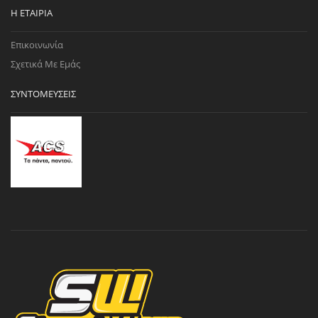
Η ΕΤΑΙΡΊΑ
Επικοινωνία
Σχετικά Με Εμάς
ΣΥΝΤΟΜΕΎΣΕΙΣ