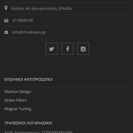
Κρήτης 44, Αργυρούπολη, Ελλάδα
2118009140
info@streetware.gr
ΕΠΊΣΗΜΟΙ ΑΝΤΙΠΡΌΣΩΠΟΙ
Maxton Design
Green Filters
Wagner Tuning
ΤΡΑΠΕΖΙΚΟΊ ΛΟΓΑΡΙΑΣΜΟΊ
Αριθ. Λογαριασμού: 237002002001499