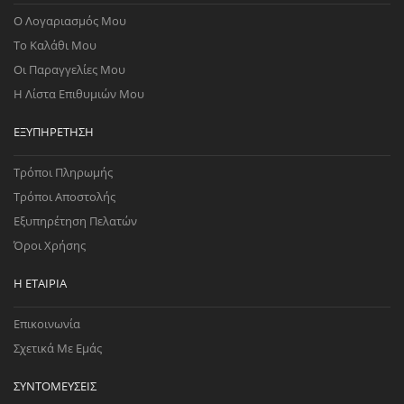
Ο Λογαριασμός Μου
Το Καλάθι Μου
Οι Παραγγελίες Μου
Η Λίστα Επιθυμιών Μου
ΕΞΥΠΗΡΈΤΗΣΗ
Τρόποι Πληρωμής
Τρόποι Αποστολής
Εξυπηρέτηση Πελατών
Όροι Χρήσης
Η ΕΤΑΙΡΊΑ
Επικοινωνία
Σχετικά Με Εμάς
ΣΥΝΤΟΜΕΎΣΕΙΣ