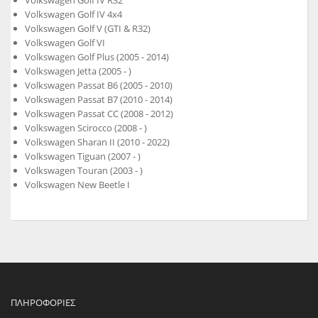
Volkswagen Golf IV R32
Volkswagen Golf IV 4x4
Volkswagen Golf V (GTI & R32)
Volkswagen Golf VI
Volkswagen Golf Plus (2005 - 2014)
Volkswagen Jetta (2005 - )
Volkswagen Passat B6 (2005 - 2010)
Volkswagen Passat B7 (2010 - 2014)
Volkswagen Passat CC (2008 - 2012)
Volkswagen Scirocco (2008 - )
Volkswagen Sharan II (2010 - 2022)
Volkswagen Tiguan (2007 - )
Volkswagen Touran (2003 - )
Volkswagen New Beetle I
ΠΛΗΡΟΦΟΡΊΕΣ