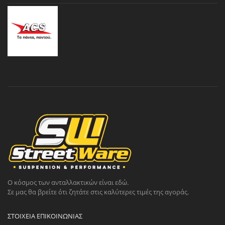
Ο κόσμος των ανταλλακτικών είναι εδώ.
Σε μας θα βρείτε ότι ζητάτε στις καλύτερες τιμές της αγοράς.
ΣΤΟΙΧΕΊΑ ΕΠΙΚΟΙΝΩΝΊΑΣ