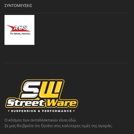
ΣΥΝΤΟΜΕΎΣΕΙΣ
Ο κόσμος των ανταλλακτικών είναι εδώ.
Σε μας θα βρείτε ότι ζητάτε στις καλύτερες τιμές της αγοράς.