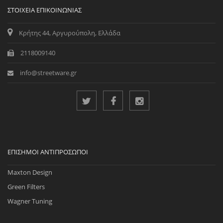
ΣΤΟΙΧΕΊΑ ΕΠΙΚΟΙΝΩΝΊΑΣ
Κρήτης 44, Αργυρούπολη, Ελλάδα
2118009140
info@streetware.gr
ΕΠΊΣΗΜΟΙ ΑΝΤΙΠΡΌΣΩΠΟΙ
Maxton Design
Green Filters
Wagner Tuning