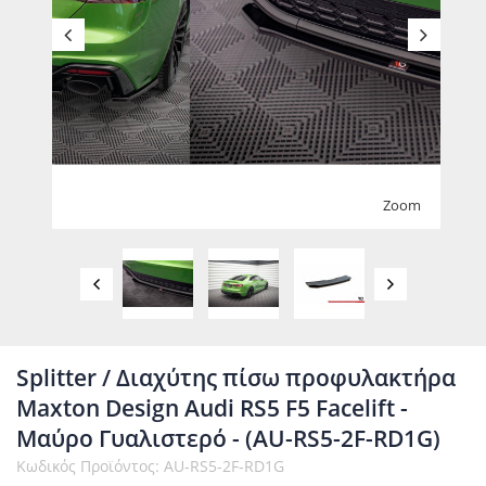
Zoom
Splitter / Διαχύτης πίσω προφυλακτήρα
Maxton Design Audi RS5 F5 Facelift -
Μαύρο Γυαλιστερό - (AU-RS5-2F-RD1G)
Κωδικός Προϊόντος: AU-RS5-2F-RD1G