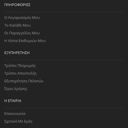
ΠΛΗΡΟΦΟΡΊΕΣ
Ο Λογαριασμός Μου
Το Καλάθι Μου
Οι Παραγγελίες Μου
Η Λίστα Επιθυμιών Μου
ΕΞΥΠΗΡΈΤΗΣΗ
Τρόποι Πληρωμής
Τρόποι Αποστολής
Εξυπηρέτηση Πελατών
Όροι Χρήσης
Η ΕΤΑΙΡΊΑ
Επικοινωνία
Σχετικά Με Εμάς