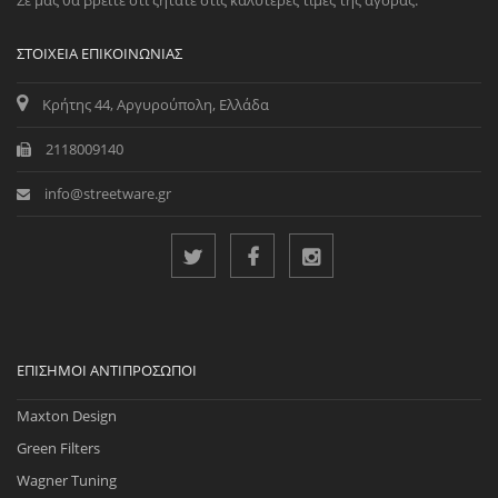
Σε μας θα βρείτε ότι ζητάτε στις καλύτερες τιμές της αγοράς.
ΣΤΟΙΧΕΊΑ ΕΠΙΚΟΙΝΩΝΊΑΣ
Κρήτης 44, Αργυρούπολη, Ελλάδα
2118009140
info@streetware.gr
ΕΠΊΣΗΜΟΙ ΑΝΤΙΠΡΌΣΩΠΟΙ
Maxton Design
Green Filters
Wagner Tuning