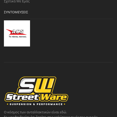
Σχετικά Με Εμάς
ΣΥΝΤΟΜΕΎΣΕΙΣ
Ο κόσμος των ανταλλακτικών είναι εδώ.