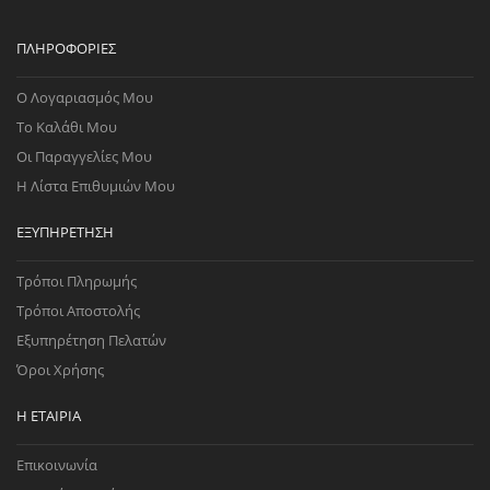
ΠΛΗΡΟΦΟΡΊΕΣ
Ο Λογαριασμός Μου
Το Καλάθι Μου
Οι Παραγγελίες Μου
Η Λίστα Επιθυμιών Μου
ΕΞΥΠΗΡΈΤΗΣΗ
Τρόποι Πληρωμής
Τρόποι Αποστολής
Εξυπηρέτηση Πελατών
Όροι Χρήσης
Η ΕΤΑΙΡΊΑ
Επικοινωνία