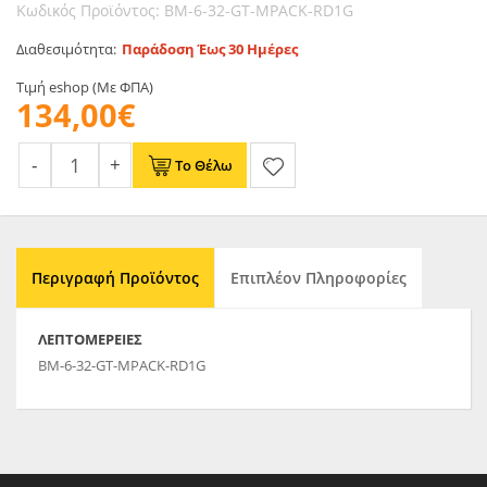
Κωδικός Προϊόντος: BM-6-32-GT-MPACK-RD1G
Διαθεσιμότητα:
Παράδοση Έως 30 Ημέρες
Τιμή eshop (Με ΦΠΑ)
134,00€
Το Θέλω
Περιγραφή Προϊόντος
Επιπλέον Πληροφορίες
ΛΕΠΤΟΜΈΡΕΙΕΣ
BM-6-32-GT-MPACK-RD1G