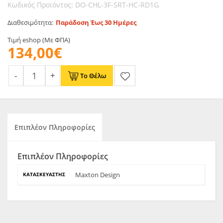
Κωδικός Προϊόντος: DO-CHL-3F-SRT-HC-RD1G
Διαθεσιμότητα:
Παράδοση Έως 30 Ημέρες
Τιμή eshop (Με ΦΠΑ)
134,00€
Το Θέλω
Επιπλέον Πληροφορίες
Επιπλέον Πληροφορίες
Maxton Design
ΚΑΤΑΣΚΕΥΑΣΤΉΣ