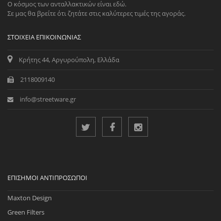
Ο κόσμος των ανταλλακτικών είναι εδώ.
Σε μας θα βρείτε ότι ζητάτε στις καλύτερες τιμές της αγοράς.
ΣΤΟΙΧΕΊΑ ΕΠΙΚΟΙΝΩΝΊΑΣ
Κρήτης 44, Αργυρούπολη, Ελλάδα
2118009140
info@streetware.gr
ΕΠΊΣΗΜΟΙ ΑΝΤΙΠΡΌΣΩΠΟΙ
Maxton Design
Green Filters