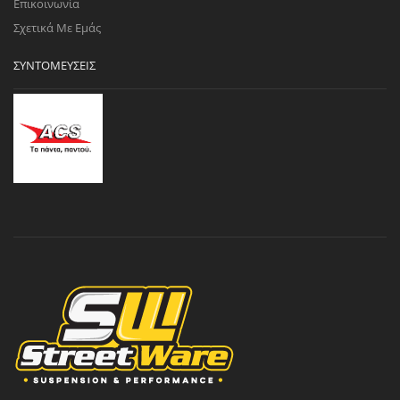
Επικοινωνία
Σχετικά Με Εμάς
ΣΥΝΤΟΜΕΎΣΕΙΣ