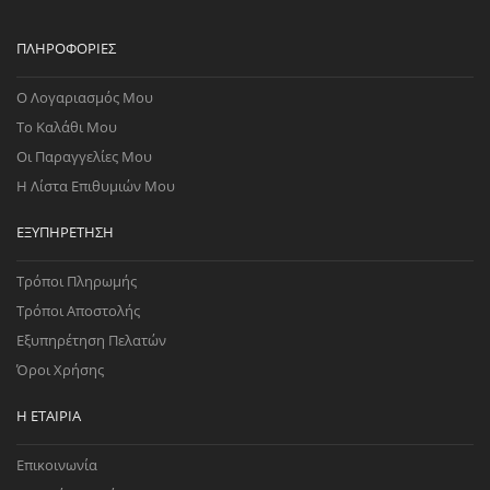
ΠΛΗΡΟΦΟΡΊΕΣ
Ο Λογαριασμός Μου
Το Καλάθι Μου
Οι Παραγγελίες Μου
Η Λίστα Επιθυμιών Μου
ΕΞΥΠΗΡΈΤΗΣΗ
Τρόποι Πληρωμής
Τρόποι Αποστολής
Εξυπηρέτηση Πελατών
Όροι Χρήσης
Η ΕΤΑΙΡΊΑ
Επικοινωνία