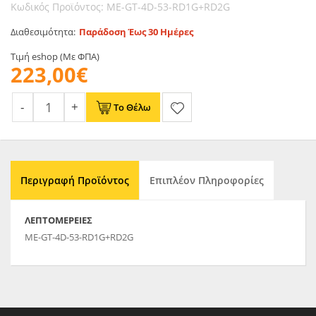
Κωδικός Προϊόντος: ME-GT-4D-53-RD1G+RD2G
Διαθεσιμότητα:
Παράδοση Έως 30 Ημέρες
Τιμή eshop (Με ΦΠΑ)
223,00€
Το Θέλω
Περιγραφή Προϊόντος
Επιπλέον Πληροφορίες
ΛΕΠΤΟΜΈΡΕΙΕΣ
ME-GT-4D-53-RD1G+RD2G