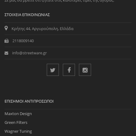
Σε μας θα βρείτε ότι ζητάτε στις καλύτερες τιμές της αγοράς.
ΣΤΟΙΧΕΊΑ ΕΠΙΚΟΙΝΩΝΊΑΣ
Κρήτης 44, Αργυρούπολη, Ελλάδα
2118009140
info@streetware.gr
ΕΠΊΣΗΜΟΙ ΑΝΤΙΠΡΌΣΩΠΟΙ
Maxton Design
Green Filters
Wagner Tuning