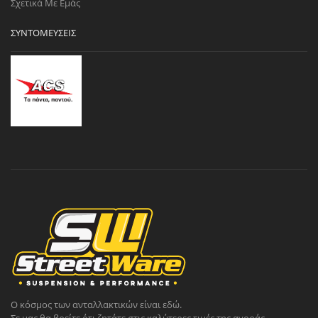
Σχετικά Με Εμάς
ΣΥΝΤΟΜΕΎΣΕΙΣ
Ο κόσμος των ανταλλακτικών είναι εδώ.