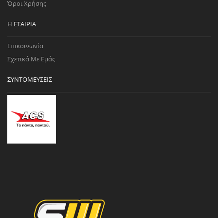
Όροι Χρήσης
Η ΕΤΑΙΡΊΑ
Επικοινωνία
Σχετικά Με Εμάς
ΣΥΝΤΟΜΕΎΣΕΙΣ