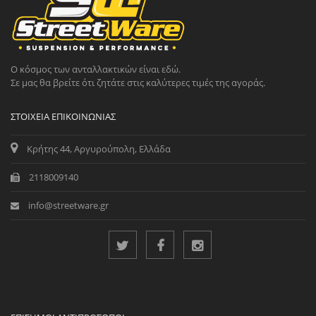
Ο κόσμος των ανταλλακτικών είναι εδώ.
Σε μας θα βρείτε ότι ζητάτε στις καλύτερες τιμές της αγοράς.
ΣΤΟΙΧΕΊΑ ΕΠΙΚΟΙΝΩΝΊΑΣ
Κρήτης 44, Αργυρούπολη, Ελλάδα
2118009140
info@streetware.gr