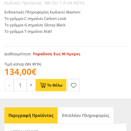
Κωδικός Προϊόντος: VW-GO-7-R-VA-RD1G
Ενδεικτικές Πληροφορίες Κωδικού Maxton:
Το γράμμα C σημαίνει Carbon Look
Το γράμμα G σημαίνει Glossy Black
Το γράμμα T σημαίνει Matt
Διαθεσιμότητα:
Παράδοση Έως 30 Ημέρες
Τιμή eshop (Με ΦΠΑ)
134,00€
Το Θέλω
Περιγραφή Προϊόντος
Επιπλέον Πληροφορίες