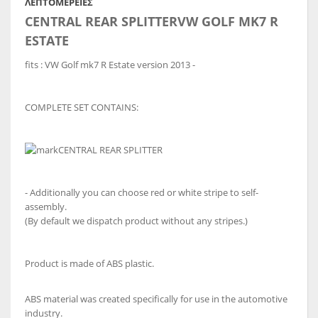
ΛΕΠΤΟΜΈΡΕΙΕΣ
CENTRAL REAR SPLITTER
VW GOLF MK7 R
ESTATE
fits : VW Golf mk7 R Estate version 2013 -
COMPLETE SET CONTAINS:
CENTRAL REAR SPLITTER
- Additionally you can choose red or white stripe to self-
assembly.
(By default we dispatch product without any stripes.)
Product is made of ABS plastic.
ABS material was created specifically for use in the automotive
industry.