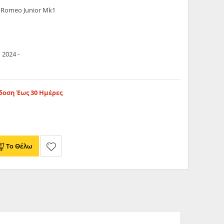
a Romeo Junior Mk1
 2024 -
οση Έως 30 Ημέρες
Το Θέλω