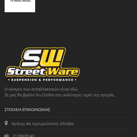
Ο κόσμος των ανταλλακτικών είναι εδώ.
Σε μας θα βρείτε ότι ζητάτε στις καλύτερες τιμές της αγοράς.
ΣΤΟΙΧΕΊΑ ΕΠΙΚΟΙΝΩΝΊΑΣ
Κρήτης 44, Αργυρούπολη, Ελλάδα
2118009140