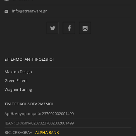
info@streetware.gr
ΕΠΊΣΗΜΟΙ ΑΝΤΙΠΡΌΣΩΠΟΙ
Maxton Design
Green Filters
Wagner Tuning
ΤΡΑΠΕΖΙΚΟΊ ΛΟΓΑΡΙΑΣΜΟΊ
Αριθ. Λογαριασμού: 237002002001499
IBAN: GR4601402370237002002001499
BIC: CRBAGRAA -
ALPHA BANK