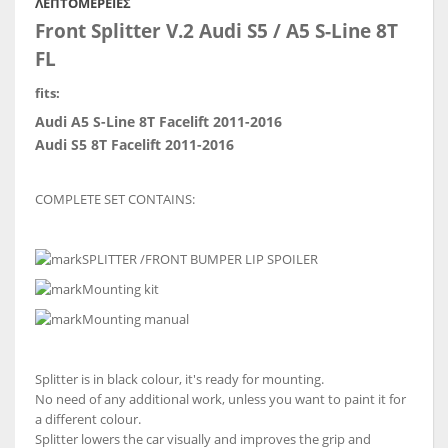
ΛΕΠΤΟΜΈΡΕΙΕΣ
Front Splitter V.2 Audi S5 / A5 S-Line 8T
FL
fits:
Audi A5 S-Line 8T Facelift 2011-2016
Audi S5 8T Facelift 2011-2016
COMPLETE SET CONTAINS:
SPLITTER /FRONT BUMPER LIP SPOILER
Mounting kit
Mounting manual
Splitter is in black colour, it's ready for mounting.
No need of any additional work, unless you want to paint it for
a different colour.
Splitter lowers the car visually and improves the grip and