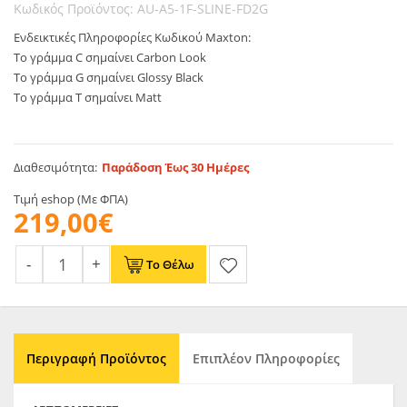
Κωδικός Προϊόντος: AU-A5-1F-SLINE-FD2G
Ενδεικτικές Πληροφορίες Κωδικού Maxton:
Το γράμμα C σημαίνει Carbon Look
Το γράμμα G σημαίνει Glossy Black
Το γράμμα T σημαίνει Matt
Διαθεσιμότητα:
Παράδοση Έως 30 Ημέρες
Τιμή eshop (Με ΦΠΑ)
219,00€
Το Θέλω
Περιγραφή Προϊόντος
Επιπλέον Πληροφορίες