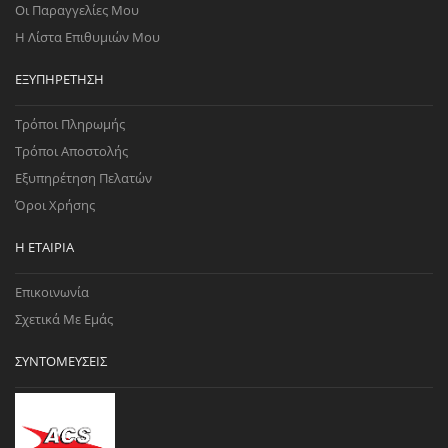
Οι Παραγγελίες Μου
Η Λίστα Επιθυμιών Μου
ΕΞΥΠΗΡΈΤΗΣΗ
Τρόποι Πληρωμής
Τρόποι Αποστολής
Εξυπηρέτηση Πελατών
Όροι Χρήσης
Η ΕΤΑΙΡΊΑ
Επικοινωνία
Σχετικά Με Εμάς
ΣΥΝΤΟΜΕΎΣΕΙΣ