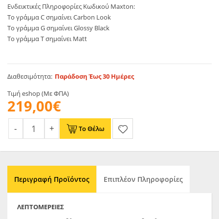
Ενδεικτικές Πληροφορίες Κωδικού Maxton:
Το γράμμα C σημαίνει Carbon Look
Το γράμμα G σημαίνει Glossy Black
Το γράμμα T σημαίνει Matt
Διαθεσιμότητα:
Παράδοση Έως 30 Ημέρες
Τιμή eshop (Με ΦΠΑ)
219,00€
Το Θέλω
Περιγραφή Προϊόντος
Επιπλέον Πληροφορίες
ΛΕΠΤΟΜΈΡΕΙΕΣ