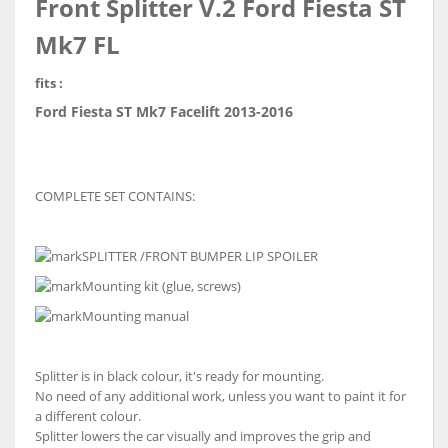
Front Splitter V.2 Ford Fiesta ST
Mk7 FL
fits :
Ford Fiesta ST Mk7 Facelift 2013-2016
COMPLETE SET CONTAINS:
SPLITTER /FRONT BUMPER LIP SPOILER
Mounting kit (glue, screws)
Mounting manual
Splitter is in black colour, it's ready for mounting.
No need of any additional work, unless you want to paint it for
a different colour.
Splitter lowers the car visually and improves the grip and