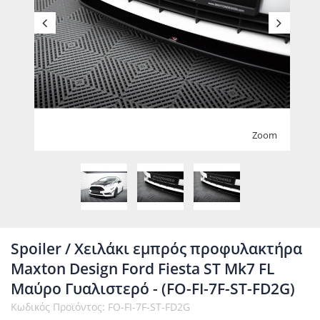
Zoom
Spoiler / Χειλάκι εμπρός προφυλακτήρα
Maxton Design Ford Fiesta ST Mk7 FL
Μαύρο Γυαλιστερό - (FO-FI-7F-ST-FD2G)
Κωδικός Προϊόντος: FO-FI-7F-ST-FD2G