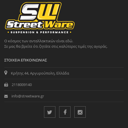
Ο κόσμος των ανταλλακτικών είναι εδώ.
Σε μας θα βρείτε ότι ζητάτε στις καλύτερες τιμές της αγοράς.
ΣΤΟΙΧΕΊΑ ΕΠΙΚΟΙΝΩΝΊΑΣ
Κρήτης 44, Αργυρούπολη, Ελλάδα
2118009140
info@streetware.gr