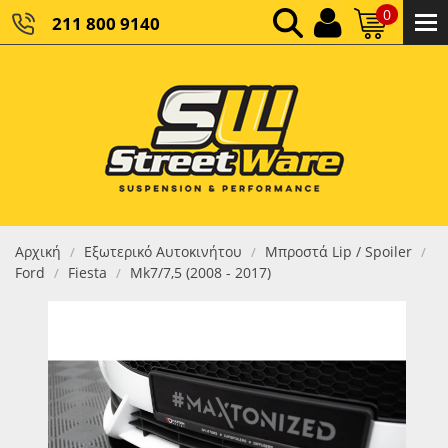
0
211 800 9140
0,00 €
ΚΑΘΑΡΌ ΣΎΝΟΛΟ:
0,00 €
ΤΕΛΙΚΌ ΣΎΝΟΛΟ:
Αρχική
Εξωτερικό Αυτοκινήτου
Μπροστά Lip / Spoiler
/
/
/
Ford
Fiesta
Mk7/7,5 (2008 - 2017)
/
/