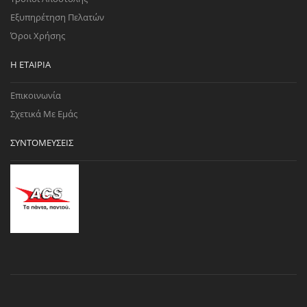
Εξυπηρέτηση Πελατών
Όροι Χρήσης
Η ΕΤΑΙΡΊΑ
Επικοινωνία
Σχετικά Με Εμάς
ΣΥΝΤΟΜΕΎΣΕΙΣ