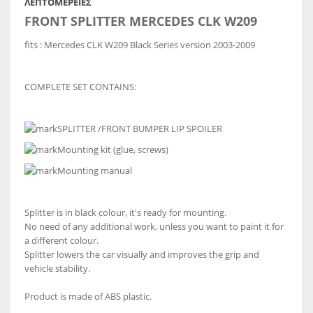
ΛΕΠΤΟΜΈΡΕΙΕΣ
FRONT SPLITTER MERCEDES CLK W209
fits : Mercedes CLK W209 Black Series version 2003-2009
COMPLETE SET CONTAINS:
SPLITTER /FRONT BUMPER LIP SPOILER
Mounting kit (glue, screws)
Mounting manual
Splitter is in black colour, it's ready for mounting.
No need of any additional work, unless you want to paint it for
a different colour.
Splitter lowers the car visually and improves the grip and
vehicle stability.
Product is made of ABS plastic.