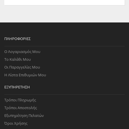
ΠΛΗΡΟΦΟΡΊΕΣ
Ο Λογαριασμός Μου
Το Καλάθι Μου
Οι Παραγγελίες Μου
Η Λίστα Επιθυμιών Μου
ΕΞΥΠΗΡΈΤΗΣΗ
Τρόποι Πληρωμής
Τρόποι Αποστολής
Εξυπηρέτηση Πελατών
Όροι Χρήσης