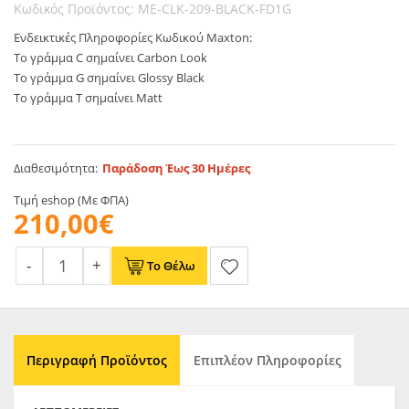
Κωδικός Προϊόντος: ME-CLK-209-BLACK-FD1G
Ενδεικτικές Πληροφορίες Κωδικού Maxton:
Το γράμμα C σημαίνει Carbon Look
Το γράμμα G σημαίνει Glossy Black
Το γράμμα T σημαίνει Matt
Διαθεσιμότητα:
Παράδοση Έως 30 Ημέρες
Τιμή eshop (Με ΦΠΑ)
210,00€
Το Θέλω
Περιγραφή Προϊόντος
Επιπλέον Πληροφορίες