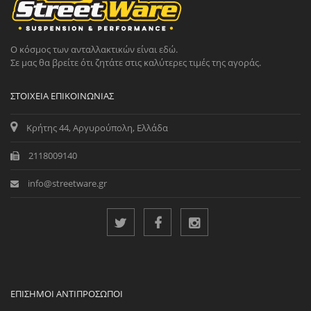
Ο κόσμος των ανταλλακτικών είναι εδώ.
Σε μας θα βρείτε ότι ζητάτε στις καλύτερες τιμές της αγοράς.
ΣΤΟΙΧΕΊΑ ΕΠΙΚΟΙΝΩΝΊΑΣ
Κρήτης 44, Αργυρούπολη, Ελλάδα
2118009140
info@streetware.gr
ΕΠΊΣΗΜΟΙ ΑΝΤΙΠΡΌΣΩΠΟΙ