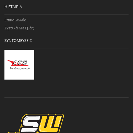
Η ΕΤΑΙΡΊΑ
Επικοινωνία
Σχετικά Με Εμάς
ΣΥΝΤΟΜΕΎΣΕΙΣ