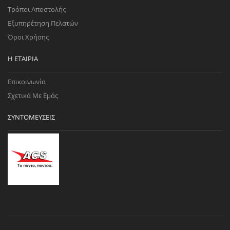
Τρόποι Αποστολής
Εξυπηρέτηση Πελατών
Όροι Χρήσης
Η ΕΤΑΙΡΊΑ
Επικοινωνία
Σχετικά Με Εμάς
ΣΥΝΤΟΜΕΎΣΕΙΣ