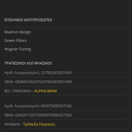
ΕΠΊΣΗΜΟΙ ΑΝΤΙΠΡΌΣΩΠΟΙ
Maxton Design
Green Filters
Wagner Tuning
ΤΡΑΠΕΖΙΚΟΊ ΛΟΓΑΡΙΑΣΜΟΊ
Αριθ. Λογαριασμού: 237002002001499
IBAN: GR4601402370237002002001499
BIC: CRBAGRAA -
ALPHA BANK
Αριθ. Λογαριασμού: 005075090207545
IBAN: GR4201720750005075090207545
WinBank -
Τράπεζα Πειραιώς