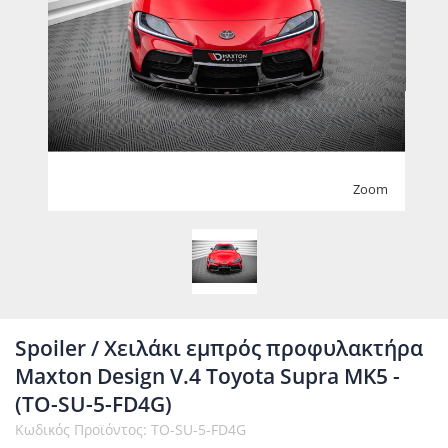
Zoom
Spoiler / Χειλάκι εμπρός προφυλακτήρα
Maxton Design V.4 Toyota Supra MK5 -
(TO-SU-5-FD4G)
Κωδικός Προϊόντος: TO-SU-5-FD4G