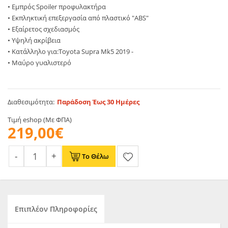
• Eμπρός Spoiler προφυλακτήρα
• Εκπληκτική επεξεργασία από πλαστικό "ABS"
• Εξαίρετος σχεδιασμός
• Υψηλή ακρίβεια
• Κατάλληλο για:Toyota Supra Mk5 2019 -
• Μαύρο γυαλιστερό
Διαθεσιμότητα:
Παράδοση Έως 30 Ημέρες
Τιμή eshop (Με ΦΠΑ)
219,00€
Το Θέλω
Επιπλέον Πληροφορίες