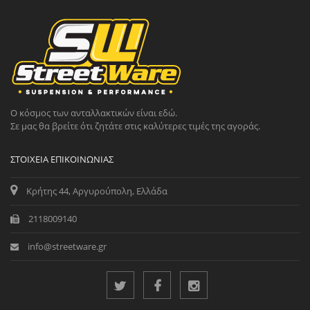
Ο κόσμος των ανταλλακτικών είναι εδώ.
Σε μας θα βρείτε ότι ζητάτε στις καλύτερες τιμές της αγοράς.
ΣΤΟΙΧΕΊΑ ΕΠΙΚΟΙΝΩΝΊΑΣ
Κρήτης 44, Αργυρούπολη, Ελλάδα
2118009140
info@streetware.gr