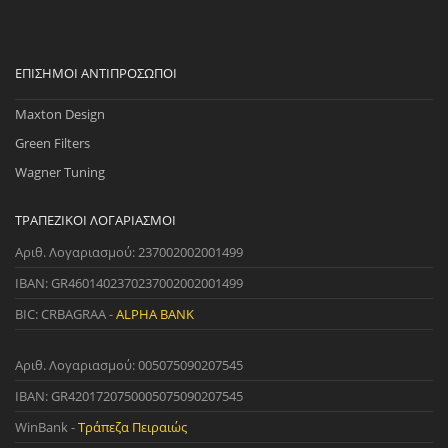
ΕΠΊΣΗΜΟΙ ΑΝΤΙΠΡΌΣΩΠΟΙ
Maxton Design
Green Filters
Wagner Tuning
ΤΡΑΠΕΖΙΚΟΊ ΛΟΓΑΡΙΑΣΜΟΊ
Αριθ. Λογαριασμού: 237002002001499
IBAN: GR4601402370237002002001499
BIC: CRBAGRAA -
ALPHA BANK
Αριθ. Λογαριασμού: 005075090207545
IBAN: GR4201720750005075090207545
WinBank -
Τράπεζα Πειραιώς