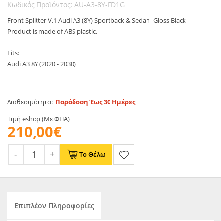
Κωδικός Προϊόντος: AU-A3-8Y-FD1G
Front Splitter V.1 Audi A3 (8Y) Sportback & Sedan- Gloss Black
Product is made of ABS plastic.
Fits:
Audi A3 8Y (2020 - 2030)
Διαθεσιμότητα:
Παράδοση Έως 30 Ημέρες
Τιμή eshop (Με ΦΠΑ)
210,00€
Το Θέλω
Επιπλέον Πληροφορίες