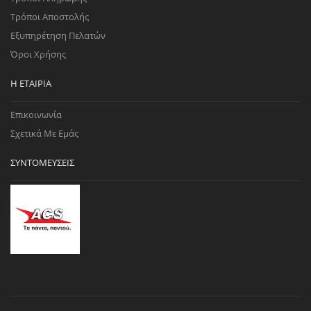
Τρόποι Αποστολής
Εξυπηρέτηση Πελατών
Όροι Χρήσης
Η ΕΤΑΙΡΊΑ
Επικοινωνία
Σχετικά Με Εμάς
ΣΥΝΤΟΜΕΎΣΕΙΣ