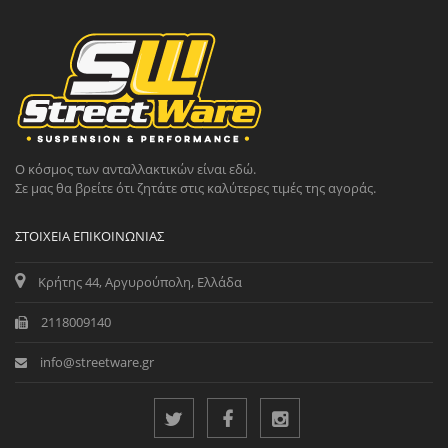
Ο κόσμος των ανταλλακτικών είναι εδώ.
Σε μας θα βρείτε ότι ζητάτε στις καλύτερες τιμές της αγοράς.
ΣΤΟΙΧΕΊΑ ΕΠΙΚΟΙΝΩΝΊΑΣ
Κρήτης 44, Αργυρούπολη, Ελλάδα
2118009140
info@streetware.gr