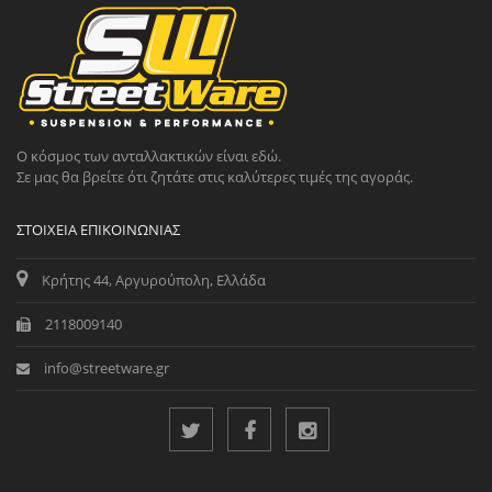
Ο κόσμος των ανταλλακτικών είναι εδώ.
Σε μας θα βρείτε ότι ζητάτε στις καλύτερες τιμές της αγοράς.
ΣΤΟΙΧΕΊΑ ΕΠΙΚΟΙΝΩΝΊΑΣ
Κρήτης 44, Αργυρούπολη, Ελλάδα
2118009140
info@streetware.gr