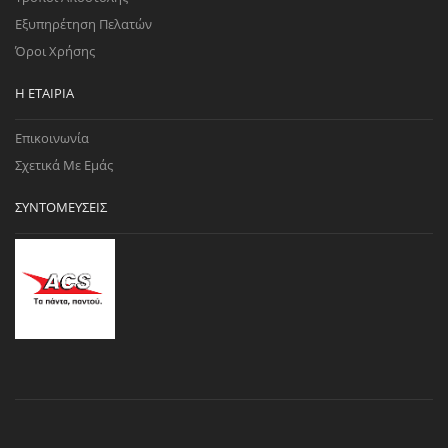
Εξυπηρέτηση Πελατών
Όροι Χρήσης
Η ΕΤΑΙΡΊΑ
Επικοινωνία
Σχετικά Με Εμάς
ΣΥΝΤΟΜΕΎΣΕΙΣ