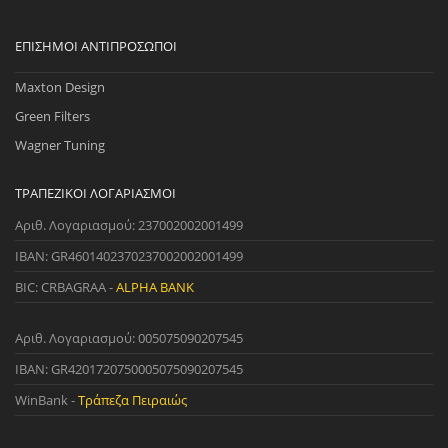
ΕΠΊΣΗΜΟΙ ΑΝΤΙΠΡΌΣΩΠΟΙ
Maxton Design
Green Filters
Wagner Tuning
ΤΡΑΠΕΖΙΚΟΊ ΛΟΓΑΡΙΑΣΜΟΊ
Αριθ. Λογαριασμού: 237002002001499
IBAN: GR4601402370237002002001499
BIC: CRBAGRAA -
ALPHA BANK
Αριθ. Λογαριασμού: 005075090207545
IBAN: GR4201720750005075090207545
WinBank -
Τράπεζα Πειραιώς