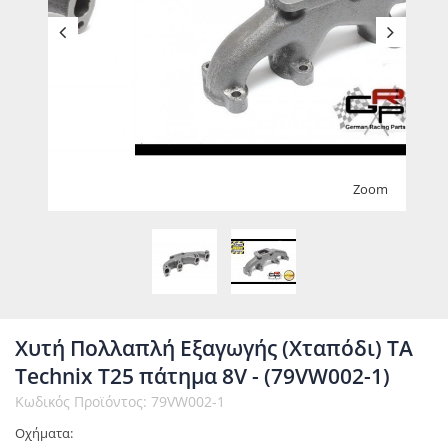
Zoom
Χυτή Πολλαπλή Εξαγωγής (Χταπόδι) TA
Technix Τ25 πάτημα 8V - (79VW002-1)
Κωδικός Προϊόντος: 79VW002-1
Οχήματα: