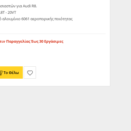
σιαστών για Audi R8.
.8T - 20VT
ό αλουμίνιο 6061 αεροπορικής ποιότητας
ιν Παραγγελίας Έως 30 Εργάσιμες
Το Θέλω