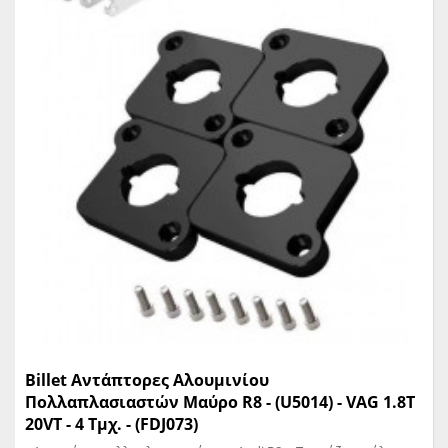
Billet Αντάπτορες Αλουμινίου
Πολλαπλασιαστών Μαύρο R8 - (U5014) - VAG 1.8T
20VT - 4 Τμχ. - (FDJ073)