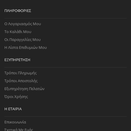
ΠΛΗΡΟΦΟΡΊΕΣ
Ο Λογαριασμός Μου
Το Καλάθι Μου
Οι Παραγγελίες Μου
Η Λίστα Επιθυμιών Μου
ΕΞΥΠΗΡΈΤΗΣΗ
Τρόποι Πληρωμής
Τρόποι Αποστολής
Εξυπηρέτηση Πελατών
Όροι Χρήσης
Η ΕΤΑΙΡΊΑ
Επικοινωνία
Σχετικά Με Εμάς