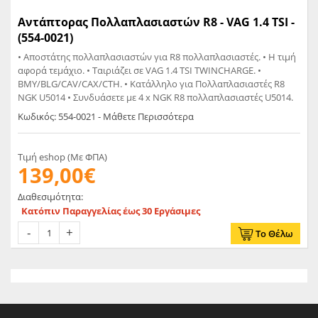
Αντάπτορας Πολλαπλασιαστών R8 - VAG 1.4 TSI -
(554-0021)
• Αποστάτης πολλαπλασιαστών για R8 πολλαπλασιαστές. • H τιμή
αφορά τεμάχιο. • Ταιριάζει σε VAG 1.4 TSI TWINCHARGE. •
BMY/BLG/CAV/CAX/CTH. • Κατάλληλο για Πολλαπλασιαστές R8
NGK U5014 • Συνδυάσετε με 4 x NGK R8 πολλαπλασιαστές U5014.
Κωδικός: 554-0021 - Μάθετε Περισσότερα
Τιμή eshop (Με ΦΠΑ)
139,00€
Διαθεσιμότητα:
Κατόπιν Παραγγελίας έως 30 Εργάσιμες
Το Θέλω