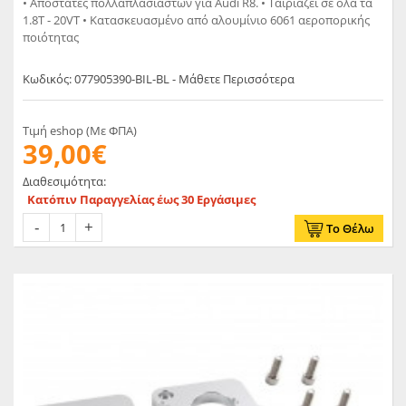
• Αποστάτες πολλαπλασιαστών για Audi R8. • Ταιριάζει σε όλα τα
1.8T - 20VT • Κατασκευασμένο από αλουμίνιο 6061 αεροπορικής
ποιότητας
Κωδικός: 077905390-BIL-BL - Μάθετε Περισσότερα
Τιμή eshop (Με ΦΠΑ)
39,00€
Διαθεσιμότητα:
Κατόπιν Παραγγελίας έως 30 Εργάσιμες
Το Θέλω