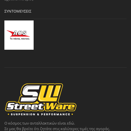
ΣΥΝΤΟΜΕΎΣΕΙΣ
Ο κόσμος των ανταλλακτικών είναι εδώ.
Σε μας θα βρείτε ότι ζητάτε στις καλύτερες τιμές της αγοράς.