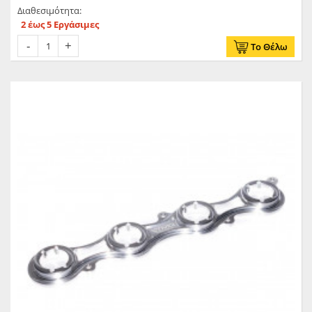
Διαθεσιμότητα:
2 έως 5 Εργάσιμες
Το Θέλω