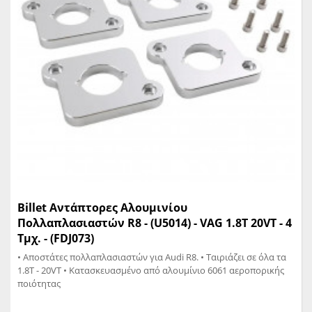
Billet Αντάπτορες Αλουμινίου
Πολλαπλασιαστών R8 - (U5014) - VAG 1.8T 20VT - 4
Τμχ. - (FDJ073)
• Αποστάτες πολλαπλασιαστών για Audi R8. • Ταιριάζει σε όλα τα
1.8T - 20VT • Κατασκευασμένο από αλουμίνιο 6061 αεροπορικής
ποιότητας