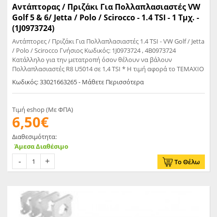
Αντάπτορας / Πριζάκι Για Πολλαπλασιαστές VW
Golf 5 & 6/ Jetta / Polo / Scirocco - 1.4 TSI - 1 Τμχ. -
(1J0973724)
Αντάπτορες / Πριζάκι Για Πολλαπλασιαστές 1.4 TSI - VW Golf / Jetta
/ Polo / Scirocco Γνήσιος Κωδικός: 1J0973724 , 4B0973724
Κατάλληλο για την μετατροπή όσον θέλουν να βάλουν
Πολλαπλασιαστές R8 U5014 σε 1,4 TSI * Η τιμή αφορά το ΤΕΜΑΧΙΟ
Κωδικός: 33021663265 - Μάθετε Περισσότερα
Τιμή eshop (Με ΦΠΑ)
6,50€
Διαθεσιμότητα:
Άμεσα Διαθέσιμο
Το Θέλω