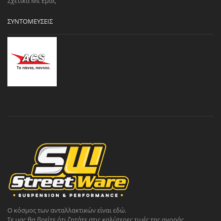
Σχετικά Με Εμάς
ΣΥΝΤΟΜΕΎΣΕΙΣ
Ο κόσμος των ανταλλακτικών είναι εδώ.
Σε μας θα βρείτε ότι ζητάτε στις καλύτερες τιμές της αγοράς.