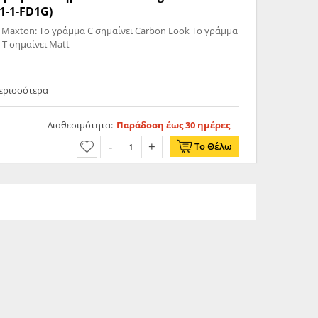
1-1-FD1G)
bon Look Το γράμμα
lack Το γράμμα T σημαίνει Matt
Περισσότερα
Διαθεσιμότητα:
Παράδοση έως 30 ημέρες
Το Θέλω