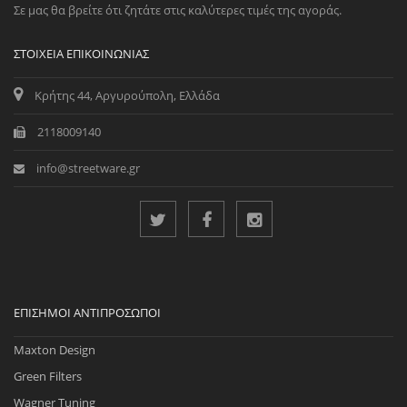
Σε μας θα βρείτε ότι ζητάτε στις καλύτερες τιμές της αγοράς.
ΣΤΟΙΧΕΊΑ ΕΠΙΚΟΙΝΩΝΊΑΣ
Κρήτης 44, Αργυρούπολη, Ελλάδα
2118009140
info@streetware.gr
ΕΠΊΣΗΜΟΙ ΑΝΤΙΠΡΌΣΩΠΟΙ
Maxton Design
Green Filters
Wagner Tuning