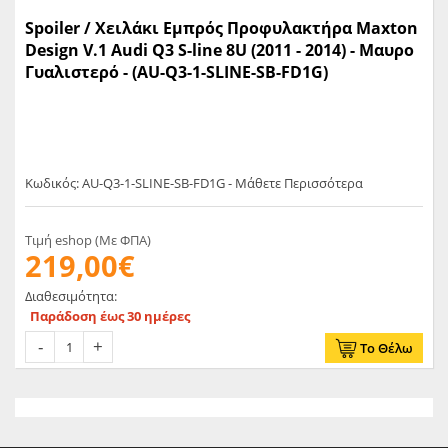
Spoiler / Χειλάκι Εμπρός Προφυλακτήρα Maxton
Design V.1 Audi Q3 S-line 8U (2011 - 2014) - Μαυρο
Γυαλιστερό - (AU-Q3-1-SLINE-SB-FD1G)
Κωδικός: AU-Q3-1-SLINE-SB-FD1G - Μάθετε Περισσότερα
Τιμή eshop (Με ΦΠΑ)
219,00€
Διαθεσιμότητα:
Παράδοση έως 30 ημέρες
Το Θέλω