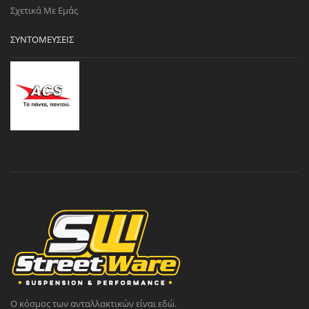
Σχετικά Με Εμάς
ΣΥΝΤΟΜΕΎΣΕΙΣ
Ο κόσμος των ανταλλακτικών είναι εδώ.