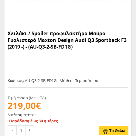
Χειλάκι / Spoiler προφυλακτήρα Mαύρο
Γυαλιστερό Maxton Design Audi Q3 Sportback F3
(2019 -) - (AU-Q3-2-SB-FD1G)
Κωδικός: AU-Q3-2-SB-FD1G - Μάθετε Περισσότερα
Τιμή eshop (Με ΦΠΑ)
219,00€
Διαθεσιμότητα:
Παράδοση έως 30 ημέρες
Το Θέλω