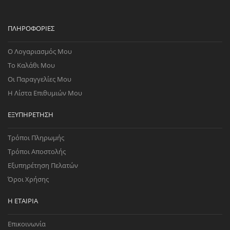
ΠΛΗΡΟΦΟΡΊΕΣ
Ο Λογαριασμός Μου
Το Καλάθι Μου
Οι Παραγγελίες Μου
Η Λίστα Επιθυμιών Μου
ΕΞΥΠΗΡΈΤΗΣΗ
Τρόποι Πληρωμής
Τρόποι Αποστολής
Εξυπηρέτηση Πελατών
Όροι Χρήσης
Η ΕΤΑΙΡΊΑ
Επικοινωνία