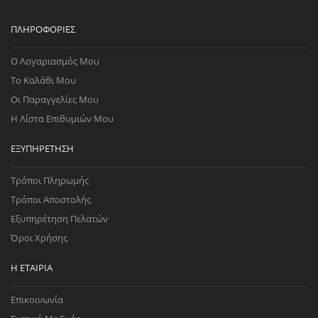
ΠΛΗΡΟΦΟΡΊΕΣ
Ο Λογαριασμός Μου
Το Καλάθι Μου
Οι Παραγγελίες Μου
Η Λίστα Επιθυμιών Μου
ΕΞΥΠΗΡΈΤΗΣΗ
Τρόποι Πληρωμής
Τρόποι Αποστολής
Εξυπηρέτηση Πελατών
Όροι Χρήσης
Η ΕΤΑΙΡΊΑ
Επικοινωνία