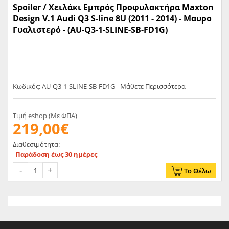
Spoiler / Χειλάκι Εμπρός Προφυλακτήρα Maxton
Design V.1 Audi Q3 S-line 8U (2011 - 2014) - Μαυρο
Γυαλιστερό - (AU-Q3-1-SLINE-SB-FD1G)
Κωδικός: AU-Q3-1-SLINE-SB-FD1G - Μάθετε Περισσότερα
Τιμή eshop (Με ΦΠΑ)
219,00€
Διαθεσιμότητα:
Παράδοση έως 30 ημέρες
Το Θέλω