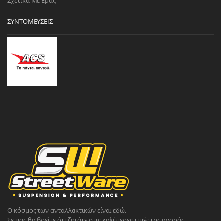
Σχετικά Με Εμάς
ΣΥΝΤΟΜΕΎΣΕΙΣ
Ο κόσμος των ανταλλακτικών είναι εδώ.
Σε μας θα βρείτε ότι ζητάτε στις καλύτερες τιμές της αγοράς.