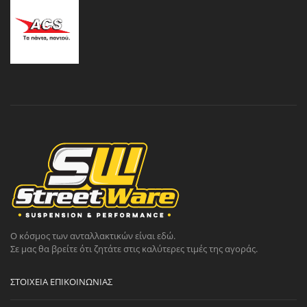
Ο κόσμος των ανταλλακτικών είναι εδώ.
Σε μας θα βρείτε ότι ζητάτε στις καλύτερες τιμές της αγοράς.
ΣΤΟΙΧΕΊΑ ΕΠΙΚΟΙΝΩΝΊΑΣ