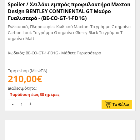
Spoiler / Χειλάκι εμπρός προφυλακτήρα Maxton
Design BENTLEY CONTINENTAL GT Μαύρο
Γυαλιστερό - (BE-CO-GT-1-FD1G)
Ενδεικτικές Πληροφορίες Κωδικού Maxton: Το γράμμα C σημαίνει
Carbon Look Το γράμμα G σημαίνει Glossy Black Το γράμμα T
σημαίνει Matt
Κωδικός: BE-CO-GT-1-FD1G - Μάθετε Περισσότερα
Τιμή eshop (Με ΦΠΑ)
210,00€
Διαθεσιμότητα:
Παράδοση έως 30 ημέρες
Το Θέλω