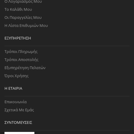
Ο Λογαριασμός Μου
Το Καλάθι Μου
Οι Παραγγελίες Μου
Η Λίστα Επιθυμιών Μου
ΕΞΥΠΗΡΈΤΗΣΗ
Τρόποι Πληρωμής
Τρόποι Αποστολής
Εξυπηρέτηση Πελατών
Όροι Χρήσης
Η ΕΤΑΙΡΊΑ
Επικοινωνία
Σχετικά Με Εμάς
ΣΥΝΤΟΜΕΎΣΕΙΣ