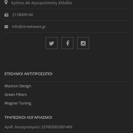
Κρήτης 44, Αργυρούπολη, Ελλάδα
2118009140
info@streetware.gr
ΕΠΊΣΗΜΟΙ ΑΝΤΙΠΡΌΣΩΠΟΙ
Maxton Design
Green Filters
Wagner Tuning
ΤΡΑΠΕΖΙΚΟΊ ΛΟΓΑΡΙΑΣΜΟΊ
Αριθ. Λογαριασμού: 237002002001499