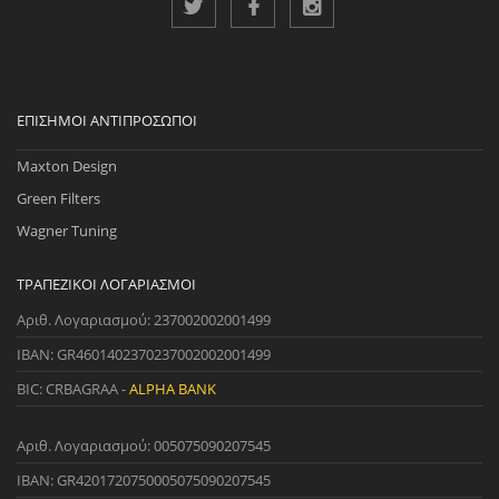
ΕΠΊΣΗΜΟΙ ΑΝΤΙΠΡΌΣΩΠΟΙ
Maxton Design
Green Filters
Wagner Tuning
ΤΡΑΠΕΖΙΚΟΊ ΛΟΓΑΡΙΑΣΜΟΊ
Αριθ. Λογαριασμού: 237002002001499
IBAN: GR4601402370237002002001499
BIC: CRBAGRAA -
ALPHA BANK
Αριθ. Λογαριασμού: 005075090207545
IBAN: GR4201720750005075090207545