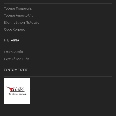
Τρόποι Πληρωμής
Τρόποι Αποστολής
Εξυπηρέτηση Πελατών
Όροι Χρήσης
Η ΕΤΑΙΡΊΑ
Επικοινωνία
Σχετικά Με Εμάς
ΣΥΝΤΟΜΕΎΣΕΙΣ