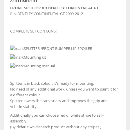
ΛΕΠΤΟΜΈΡΕΙΕΣ
FRONT SPLITTER
V
.1 BENTLEY CONTINENTAL GT
fits:
BENTLEY CONTINENTAL GT 2009-2012
COMPLETE SET CONTAINS:
SPLITTER /FRONT BUMPER LIP SPOILER
Mounting kit
Mounting manual
Splitter is in black colour, it's ready for mounting.
No need of any additional work, unless you want to paint it for
a different colour.
Splitter lowers the car visually and improves the grip and
vehicle stability.
Additionally you can choose red or white stripe to self-
assembly.
(By default we dispatch product without any stripes.)