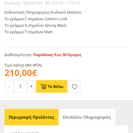
Κωδικός Προϊόντος: BE-CO-GT-1-FD1G
Ενδεικτικές Πληροφορίες Κωδικού Maxton:
Το γράμμα C σημαίνει Carbon Look
Το γράμμα G σημαίνει Glossy Black
Το γράμμα T σημαίνει Matt
Διαθεσιμότητα:
Παράδοση Έως 30 Ημέρες
Τιμή eshop (Με ΦΠΑ)
210,00€
Το Θέλω
Περιγραφή Προϊόντος
Επιπλέον Πληροφορίες