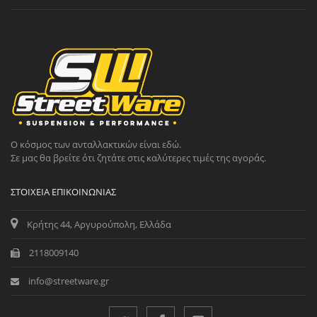
Ο κόσμος των ανταλλακτικών είναι εδώ.
Σε μας θα βρείτε ότι ζητάτε στις καλύτερες τιμές της αγοράς.
ΣΤΟΙΧΕΊΑ ΕΠΙΚΟΙΝΩΝΊΑΣ
Κρήτης 44, Αργυρούπολη, Ελλάδα
2118009140
info@streetware.gr