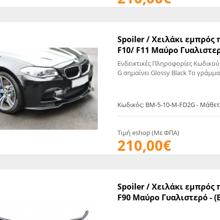
Spoiler / Χειλάκι εμπρό
F10/ F11 Μαύρο Γυαλιστερ
Ενδεικτικές Πληροφορίες Κωδικού
G σημαίνει Glossy Black Το γράμμα
Κωδικός: BM-5-10-M-FD2G - Μάθετ
Τιμή eshop (Με ΦΠΑ)
210,00€
Spoiler / Χειλάκι εμπρό
F90 Μαύρο Γυαλιστερό - (