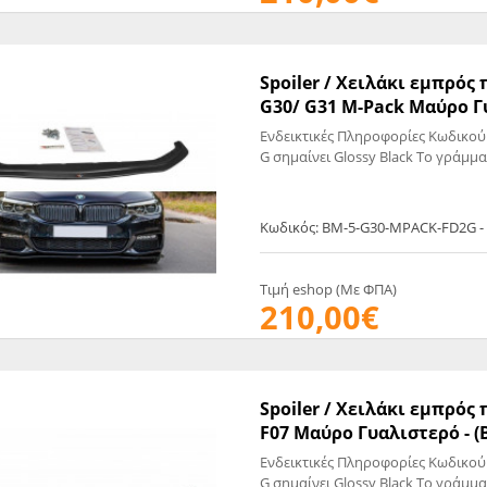
Spoiler / Χειλάκι εμπρό
G30/ G31 M-Pack Μαύρο Γ
Ενδεικτικές Πληροφορίες Κωδικού
G σημαίνει Glossy Black Το γράμμα
Κωδικός: BM-5-G30-MPACK-FD2G -
Τιμή eshop (Με ΦΠΑ)
210,00€
Spoiler / Χειλάκι εμπρό
F07 Μαύρο Γυαλιστερό - (
Ενδεικτικές Πληροφορίες Κωδικού
G σημαίνει Glossy Black Το γράμμα