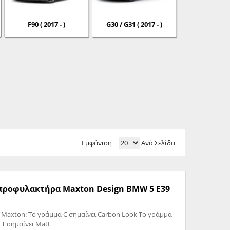
F90 ( 2017 - )
G30 / G31 ( 2017 - )
Εμφάνιση
Ανά Σελίδα
ς προφυλακτήρα Maxton Design BMW 5 E39
 Maxton: Το γράμμα C σημαίνει Carbon Look Το γράμμα
 T σημαίνει Matt