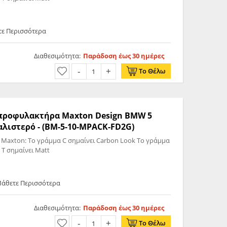
τε Περισσότερα
Διαθεσιμότητα:
Παράδοση έως 30 ημέρες
Το Θέλω
ς προφυλακτήρα Maxton Design BMW 5
λιστερό - (BM-5-10-MPACK-FD2G)
 Maxton: Το γράμμα C σημαίνει Carbon Look Το γράμμα
 T σημαίνει Matt
Μάθετε Περισσότερα
Διαθεσιμότητα:
Παράδοση έως 30 ημέρες
Το Θέλω