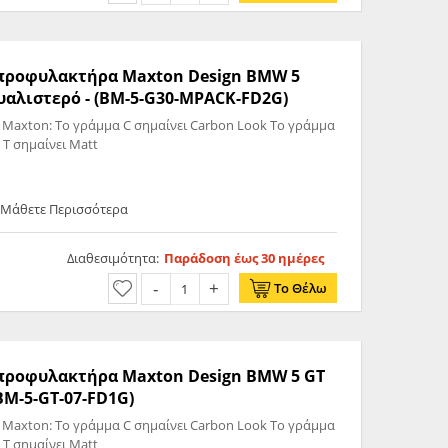
ς προφυλακτήρα Maxton Design BMW 5
υαλιστερό - (BM-5-G30-MPACK-FD2G)
 Maxton: Το γράμμα C σημαίνει Carbon Look Το γράμμα
 T σημαίνει Matt
 Μάθετε Περισσότερα
Διαθεσιμότητα:
Παράδοση έως 30 ημέρες
Το Θέλω
ς προφυλακτήρα Maxton Design BMW 5 GT
BM-5-GT-07-FD1G)
 Maxton: Το γράμμα C σημαίνει Carbon Look Το γράμμα
 T σημαίνει Matt