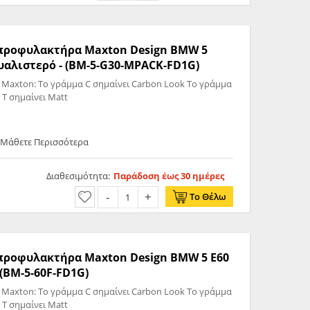
ς προφυλακτήρα Maxton Design BMW 5
υαλιστερό - (BM-5-G30-MPACK-FD1G)
 Maxton: Το γράμμα C σημαίνει Carbon Look Το γράμμα
 T σημαίνει Matt
 Μάθετε Περισσότερα
Διαθεσιμότητα:
Παράδοση έως 30 ημέρες
Το Θέλω
ς προφυλακτήρα Maxton Design BMW 5 E60
 (BM-5-60F-FD1G)
 Maxton: Το γράμμα C σημαίνει Carbon Look Το γράμμα
 T σημαίνει Matt