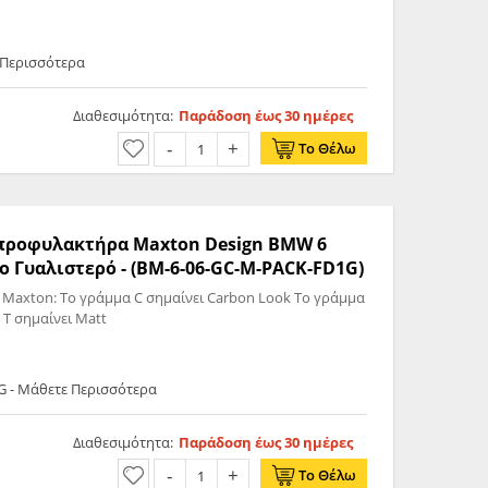
 Περισσότερα
Διαθεσιμότητα:
Παράδοση έως 30 ημέρες
Το Θέλω
ς προφυλακτήρα Maxton Design BMW 6
Γυαλιστερό - (BM-6-06-GC-M-PACK-FD1G)
 Maxton: Το γράμμα C σημαίνει Carbon Look Το γράμμα
 T σημαίνει Matt
G - Μάθετε Περισσότερα
Διαθεσιμότητα:
Παράδοση έως 30 ημέρες
Το Θέλω