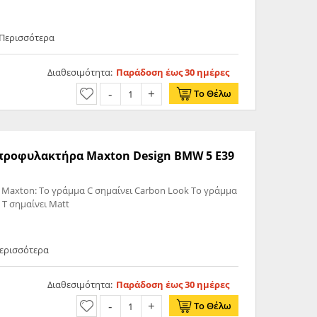
 Περισσότερα
Διαθεσιμότητα:
Παράδοση έως 30 ημέρες
Το Θέλω
ς προφυλακτήρα Maxton Design BMW 5 E39
 Maxton: Το γράμμα C σημαίνει Carbon Look Το γράμμα
 T σημαίνει Matt
Περισσότερα
Διαθεσιμότητα:
Παράδοση έως 30 ημέρες
Το Θέλω