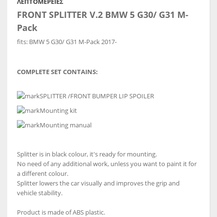
ΛΕΠΤΟΜΈΡΕΙΕΣ
FRONT SPLITTER
V.2 BMW 5 G30/ G31 M-
Pack
fits:
BMW 5 G30/ G31 M-Pack
2017-
COMPLETE SET CONTAINS:
SPLITTER /FRONT BUMPER LIP SPOILER
Mounting kit
Mounting manual
Splitter is in black colour, it's ready for mounting.
No need of any additional work, unless you want to paint it for
a different colour.
Splitter lowers the car visually and improves the grip and
vehicle stability.
Product is made of ABS plastic.