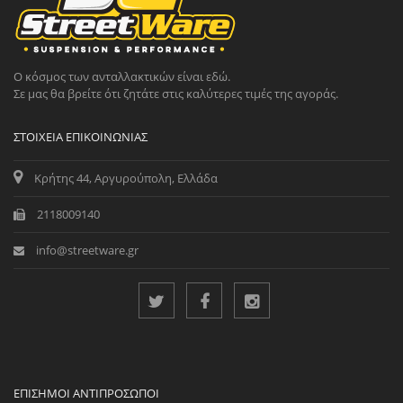
Ο κόσμος των ανταλλακτικών είναι εδώ.
Σε μας θα βρείτε ότι ζητάτε στις καλύτερες τιμές της αγοράς.
ΣΤΟΙΧΕΊΑ ΕΠΙΚΟΙΝΩΝΊΑΣ
Κρήτης 44, Αργυρούπολη, Ελλάδα
2118009140
info@streetware.gr
ΕΠΊΣΗΜΟΙ ΑΝΤΙΠΡΌΣΩΠΟΙ