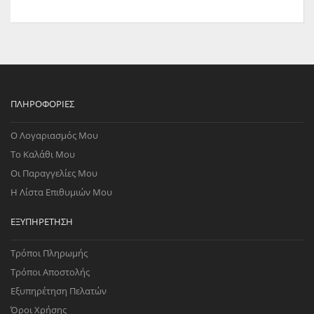
ΠΛΗΡΟΦΟΡΊΕΣ
Ο Λογαριασμός Μου
Το Καλάθι Μου
Οι Παραγγελίες Μου
Η Λίστα Επιθυμιών Μου
ΕΞΥΠΗΡΈΤΗΣΗ
Τρόποι Πληρωμής
Τρόποι Αποστολής
Εξυπηρέτηση Πελατών
Όροι Χρήσης