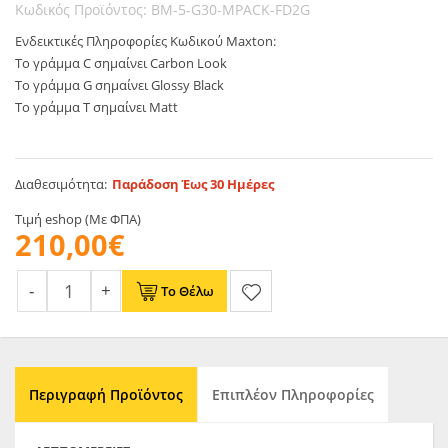
Κωδικός Προϊόντος: BM-5-G30-MPACK-FD2G
Ενδεικτικές Πληροφορίες Κωδικού Maxton:
Το γράμμα C σημαίνει Carbon Look
Το γράμμα G σημαίνει Glossy Black
Το γράμμα T σημαίνει Matt
Διαθεσιμότητα:
Παράδοση Έως 30 Ημέρες
Τιμή eshop (Με ΦΠΑ)
210,00€
Το Θέλω
Περιγραφή Προϊόντος
Επιπλέον Πληροφορίες