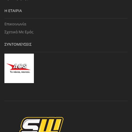
Η ΕΤΑΙΡΊΑ
Επικοινωνία
Σχετικά Με Εμάς
ΣΥΝΤΟΜΕΎΣΕΙΣ