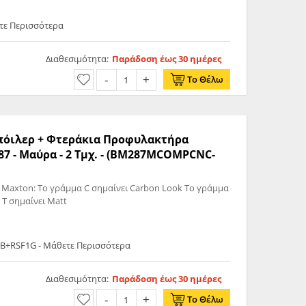
τε Περισσότερα
Διαθεσιμότητα:
Παράδοση έως 30 ημέρες
Το Θέλω
Σπόιλερ + Φτεράκια Προφυλακτήρα
7 - Μαύρα - 2 Τμχ. - (BM287MCOMPCNC-
 Maxton: Το γράμμα C σημαίνει Carbon Look Το γράμμα
 T σημαίνει Matt
+RSF1G - Μάθετε Περισσότερα
Διαθεσιμότητα:
Παράδοση έως 30 ημέρες
Το Θέλω