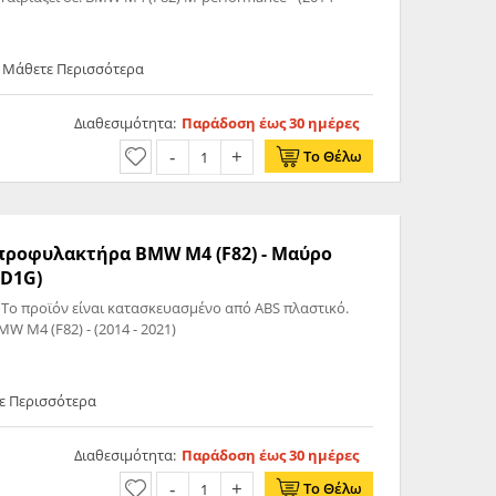
- Μάθετε Περισσότερα
Διαθεσιμότητα:
Παράδοση έως 30 ημέρες
Το Θέλω
ς προφυλακτήρα BMW M4 (F82) - Μαύρο
FD1G)
.
ρο Γυαλιστερό Ταιριάζει σε: BMW M4 (F82) - (2014 - 2021)
ε Περισσότερα
Διαθεσιμότητα:
Παράδοση έως 30 ημέρες
Το Θέλω