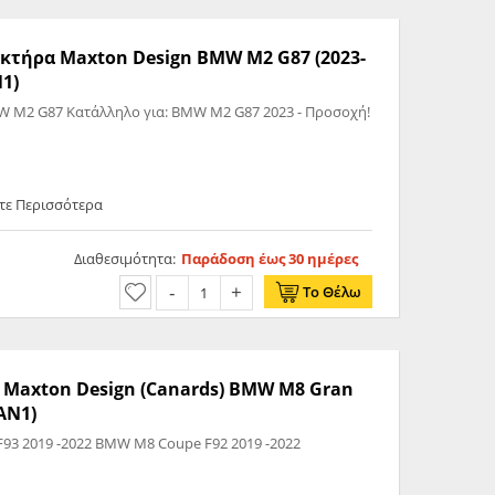
κτήρα Maxton Design BMW M2 G87 (2023-
N1)
G87 2023 - Προσοχή!
τε Περισσότερα
Διαθεσιμότητα:
Παράδοση έως 30 ημέρες
Το Θέλω
Maxton Design (Canards) BMW M8 Gran
AN1)
Ταιράζει σε: BMW M8 Gran Coupe F93 2019 -2022 BMW M8 Coupe F92 2019 -2022