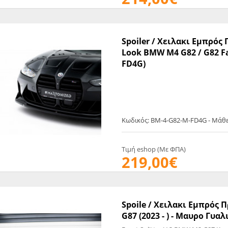
Spoiler / Χειλακι Εμπρός
Look BMW M4 G82 / G82 Fa
FD4G)
Κωδικός: BM-4-G82-M-FD4G - Μάθ
Τιμή eshop (Με ΦΠΑ)
219,00€
Spoile / Χειλακι Εμπρός
G87 (2023 - ) - Μαυρο Γυα