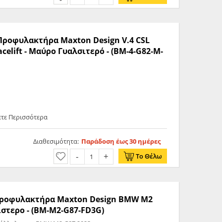
 Προφυλακτήρα Maxton Design V.4 CSL
celift - Μαύρο Γυαλσιτερό - (BM-4-G82-M-
ετε Περισσότερα
Διαθεσιμότητα:
Παράδοση έως 30 ημέρες
Το Θέλω
 Προφυλακτήρα Maxton Design BMW M2
λιστερο - (BM-M2-G87-FD3G)