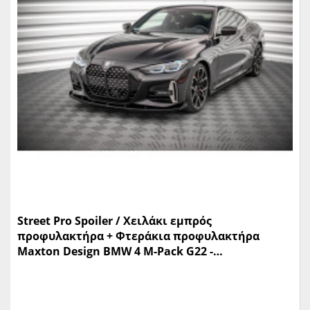
Street Pro Spoiler / Χειλάκι εμπρός
προφυλακτήρα + Φτεράκια προφυλακτήρα
Maxton Design BMW 4 M-Pack G22 -
(BM4G22MPACKCNC-FD1B+FSF1G)