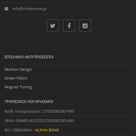
info@streetware.gr
ΕΠΊΣΗΜΟΙ ΑΝΤΙΠΡΌΣΩΠΟΙ
Maxton Design
Green Filters
Wagner Tuning
ΤΡΑΠΕΖΙΚΟΊ ΛΟΓΑΡΙΑΣΜΟΊ
Αριθ. Λογαριασμού: 237002002001499
IBAN: GR4601402370237002002001499
BIC: CRBAGRAA -
ALPHA BANK