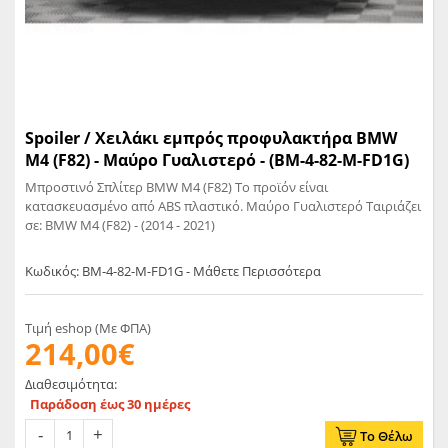
Spoiler / Χειλάκι εμπρός προφυλακτήρα BMW
M4 (F82) - Μαύρο Γυαλιστερό - (BM-4-82-M-FD1G)
Μπροστινό Σπλίτερ BMW M4 (F82) Το προϊόν είναι
κατασκευασμένο από ABS πλαστικό. Μαύρο Γυαλιστερό Ταιριάζει
σε: BMW M4 (F82) - (2014 - 2021)
Κωδικός: BM-4-82-M-FD1G - Μάθετε Περισσότερα
Τιμή eshop (Με ΦΠΑ)
214,00€
Διαθεσιμότητα:
Παράδοση έως 30 ημέρες
Το Θέλω