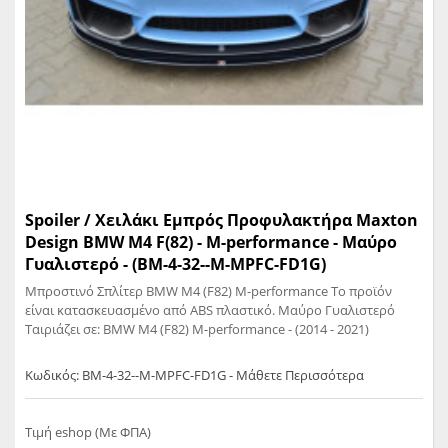
Spoiler / Χειλάκι Εμπρός Προφυλακτήρα Maxton
Design BMW M4 F(82) - M-performance - Μαύρο
Γυαλιστερό - (BM-4-32--M-MPFC-FD1G)
Μπροστινό Σπλίτερ BMW M4 (F82) M-performance Το προϊόν
είναι κατασκευασμένο από ABS πλαστικό. Μαύρο Γυαλιστερό
Ταιριάζει σε: BMW M4 (F82) M-performance - (2014 - 2021)
Κωδικός: BM-4-32--M-MPFC-FD1G - Μάθετε Περισσότερα
Τιμή eshop (Με ΦΠΑ)