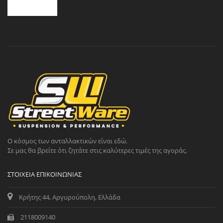
Ο κόσμος των ανταλλακτικών είναι εδώ.
Σε μας θα βρείτε ότι ζητάτε στις καλύτερες τιμές της αγοράς.
ΣΤΟΙΧΕΊΑ ΕΠΙΚΟΙΝΩΝΊΑΣ
Κρήτης 44, Αργυρούπολη, Ελλάδα
2118009140