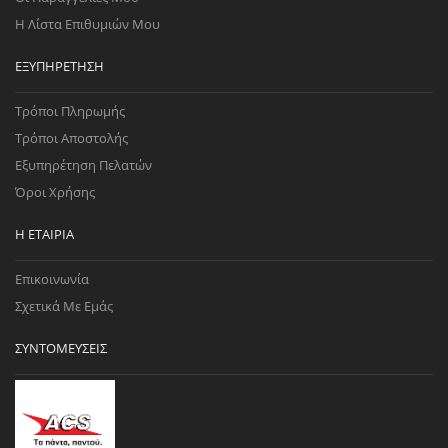
Η Λίστα Επιθυμιών Μου
ΕΞΥΠΗΡΈΤΗΣΗ
Τρόποι Πληρωμής
Τρόποι Αποστολής
Εξυπηρέτηση Πελατών
Όροι Χρήσης
Η ΕΤΑΙΡΊΑ
Επικοινωνία
Σχετικά Με Εμάς
ΣΥΝΤΟΜΕΎΣΕΙΣ