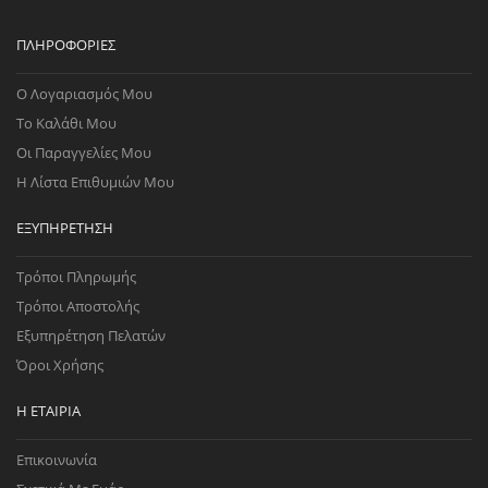
ΠΛΗΡΟΦΟΡΊΕΣ
Ο Λογαριασμός Μου
Το Καλάθι Μου
Οι Παραγγελίες Μου
Η Λίστα Επιθυμιών Μου
ΕΞΥΠΗΡΈΤΗΣΗ
Τρόποι Πληρωμής
Τρόποι Αποστολής
Εξυπηρέτηση Πελατών
Όροι Χρήσης
Η ΕΤΑΙΡΊΑ
Επικοινωνία