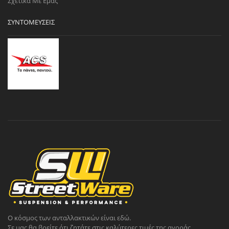
Σχετικά Με Εμάς
ΣΥΝΤΟΜΕΎΣΕΙΣ
Ο κόσμος των ανταλλακτικών είναι εδώ.
Σε μας θα βρείτε ότι ζητάτε στις καλύτερες τιμές της αγοράς.