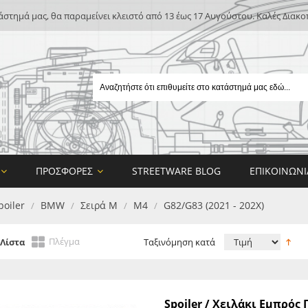
άστημά μας, θα παραμείνει κλειστό από 13 έως 17 Αυγούστου. Καλές Διακο
ΠΡΟΣΦΟΡΈΣ
STREETWARE BLOG
ΕΠΙΚΟΙΝΩΝΊ
poiler
BMW
Σειρά M
M4
G82/G83 (2021 - 202X)
/
/
/
/
Πλέγμα
Λίστα
Ταξινόμηση κατά
E
Spoiler / Χειλάκι Εμπρό
ON DESIGN