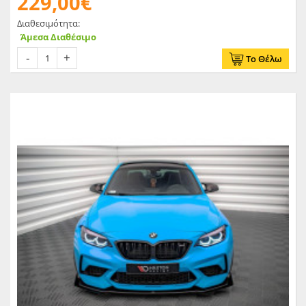
229,00€
Διαθεσιμότητα:
Άμεσα Διαθέσιμο
Το Θέλω