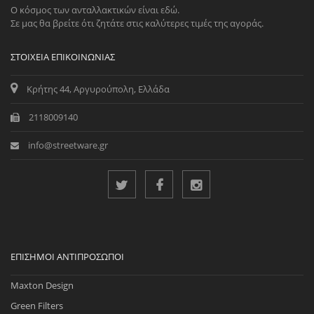
Ο κόσμος των ανταλλακτικών είναι εδώ.
Σε μας θα βρείτε ότι ζητάτε στις καλύτερες τιμές της αγοράς.
ΣΤΟΙΧΕΊΑ ΕΠΙΚΟΙΝΩΝΊΑΣ
Κρήτης 44, Αργυρούπολη, Ελλάδα
2118009140
info@streetware.gr
ΕΠΊΣΗΜΟΙ ΑΝΤΙΠΡΌΣΩΠΟΙ
Maxton Design
Green Filters