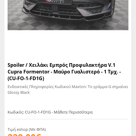
Spoiler / Χειλάκι Εμπρός Προφυλακτήρα V.1
Cupra Formentor - Μαύρο Γυαλιστερό - 1 Τμχ. -
(CU-FO-1-FD1G)
Ενδεικτικές Πληροφορίες Κωδικού Maxton: Το γράμμα G σημαίνει
Glossy Black
Κωδικός: CU-FO-1-FD1G - Μάθετε Περισσότερα
Τιμή eshop (Με ΦΠΑ)