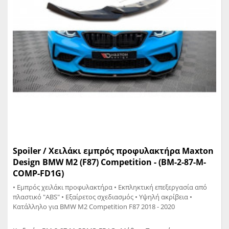
Spoiler / Χειλάκι εμπρός προφυλακτήρα Maxton
Design BMW M2 (F87) Competition - (BM-2-87-M-
COMP-FD1G)
• Εμπρός χειλάκι προφυλακτήρα • Εκπληκτική επεξεργασία από
πλαστικό "ABS" • Εξαίρετος σχεδιασμός • Υψηλή ακρίβεια •
Κατάλληλο για BMW M2 Competition F87 2018 - 2020