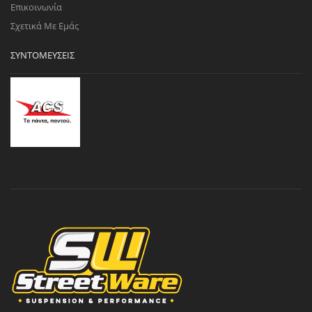
Επικοινωνία
Σχετικά Με Εμάς
ΣΥΝΤΟΜΕΎΣΕΙΣ