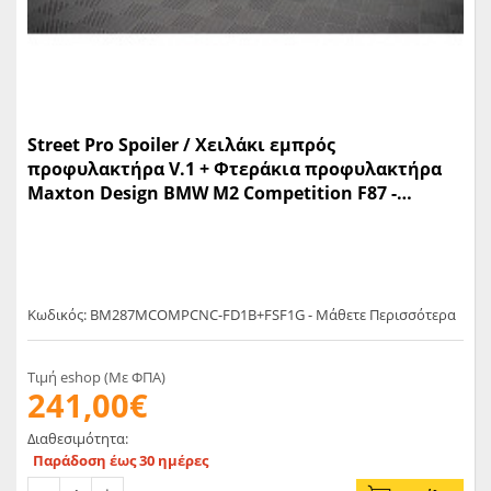
Street Pro Spoiler / Χειλάκι εμπρός
προφυλακτήρα V.1 + Φτεράκια προφυλακτήρα
Maxton Design BMW M2 Competition F87 -
(BM287MCOMPCNC-FD1B+FSF1G)
Κωδικός: BM287MCOMPCNC-FD1B+FSF1G - Μάθετε Περισσότερα
Τιμή eshop (Με ΦΠΑ)
241,00€
Διαθεσιμότητα:
Παράδοση έως 30 ημέρες