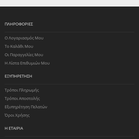
ΠΛΗΡΟΦΟΡΊΕΣ
Ο Λογαριασμός Μου
Το Καλάθι Μου
Οι Παραγγελίες Μου
Η Λίστα Επιθυμιών Μου
ΕΞΥΠΗΡΈΤΗΣΗ
Τρόποι Πληρωμής
Τρόποι Αποστολής
Εξυπηρέτηση Πελατών
Όροι Χρήσης
Η ΕΤΑΙΡΊΑ