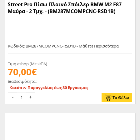
Street Pro Πίσω Πλαινό Σπόιλερ BMW M2 F87 -
Μαύρα - 2 Τμχ. - (BM287MCOMPCNC-RSD1B)
Κωδικός: BM287MCOMPCNC-RSD1B - Μάθετε Περισσότερα
Τιμή eshop (Με ΦΠΑ)
70,00€
Διαθεσιμότητα:
Κατόπιν Παραγγελίας έως 30 Εργάσιμες
Το Θέλω