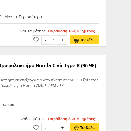
A - Μάθετε Περισσότερα
Διαθεσιμότητα:
Παράδοση έως 30 ημέρες
Το Θέλω
Προφυλακτήρα Honda Civic Type-R (96-98) -
Εκπληκτική επεξεργασία από πλαστικό "ABS" • Εξαίρετος
άλληλος για Honda Civic EJ / EM / EK
ισσότερα
Διαθεσιμότητα:
Παράδοση έως 30 ημέρες
Το Θέλω