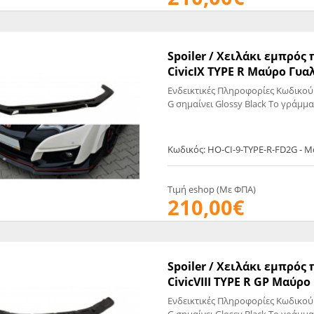
Spoiler / Χειλάκι εμπρό
CivicIX TYPE R Μαύρο Γυαλ
Ενδεικτικές Πληροφορίες Κωδικού
G σημαίνει Glossy Black Το γράμμα
Κωδικός: HO-CI-9-TYPE-R-FD2G - 
Τιμή eshop (Με ΦΠΑ)
210,00€
Spoiler / Χειλάκι εμπρό
CivicVIII TYPE R GP Μαύρο
Ενδεικτικές Πληροφορίες Κωδικού
G σημαίνει Glossy Black Το γράμμα