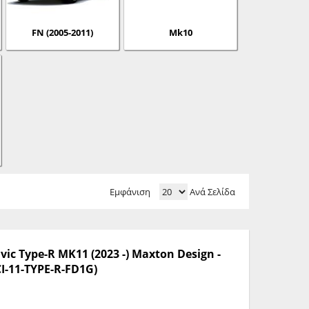
FN (2005-2011)
Mk10
Εμφάνιση
Ανά Σελίδα
vic Type-R MK11 (2023 -) Maxton Design -
I-11-TYPE-R-FD1G)