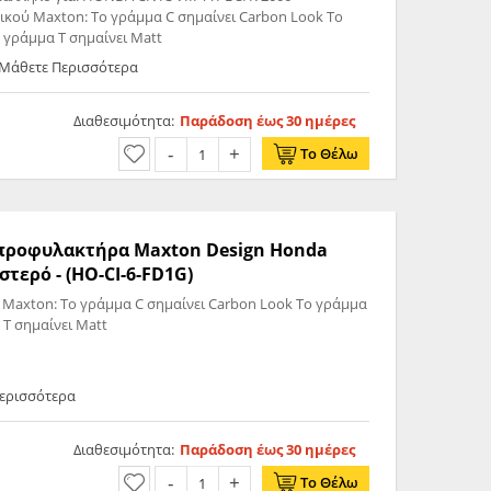
ικού Maxton: Το γράμμα C σημαίνει Carbon Look Το
ο γράμμα T σημαίνει Matt
- Μάθετε Περισσότερα
Διαθεσιμότητα:
Παράδοση έως 30 ημέρες
Το Θέλω
ς προφυλακτήρα Maxton Design Honda
στερό - (HO-CI-6-FD1G)
 Maxton: Το γράμμα C σημαίνει Carbon Look Το γράμμα
 T σημαίνει Matt
Περισσότερα
Διαθεσιμότητα:
Παράδοση έως 30 ημέρες
Το Θέλω