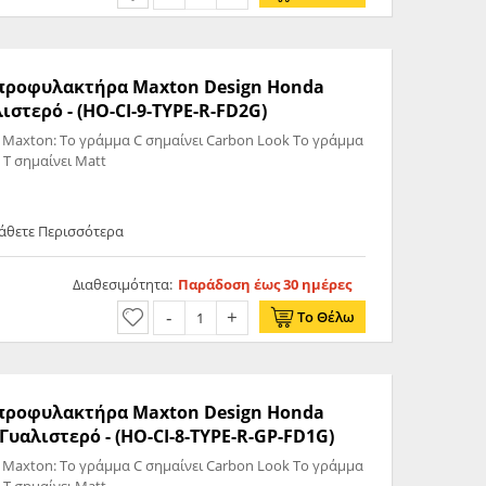
ς προφυλακτήρα Maxton Design Honda
ιστερό - (HO-CI-9-TYPE-R-FD2G)
 Maxton: Το γράμμα C σημαίνει Carbon Look Το γράμμα
 T σημαίνει Matt
Μάθετε Περισσότερα
Διαθεσιμότητα:
Παράδοση έως 30 ημέρες
Το Θέλω
ς προφυλακτήρα Maxton Design Honda
 Γυαλιστερό - (HO-CI-8-TYPE-R-GP-FD1G)
 Maxton: Το γράμμα C σημαίνει Carbon Look Το γράμμα
 T σημαίνει Matt