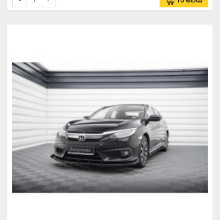
Το Θέλω