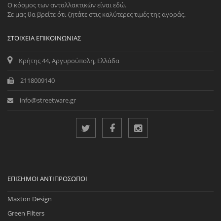
Ο κόσμος των ανταλλακτικών είναι εδώ.
Σε μας θα βρείτε ότι ζητάτε στις καλύτερες τιμές της αγοράς.
ΣΤΟΙΧΕΊΑ ΕΠΙΚΟΙΝΩΝΊΑΣ
Κρήτης 44, Αργυρούπολη, Ελλάδα
2118009140
info@streetware.gr
ΕΠΊΣΗΜΟΙ ΑΝΤΙΠΡΌΣΩΠΟΙ
Maxton Design
Green Filters