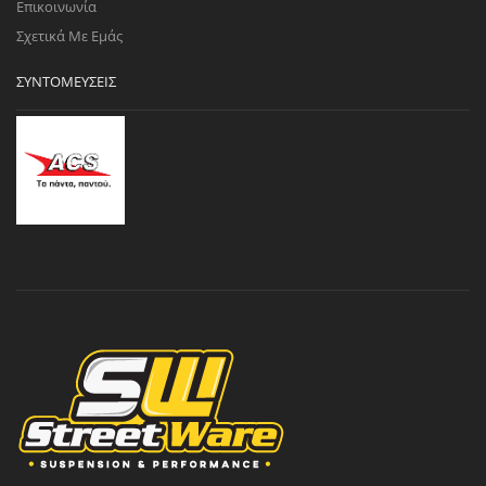
Επικοινωνία
Σχετικά Με Εμάς
ΣΥΝΤΟΜΕΎΣΕΙΣ