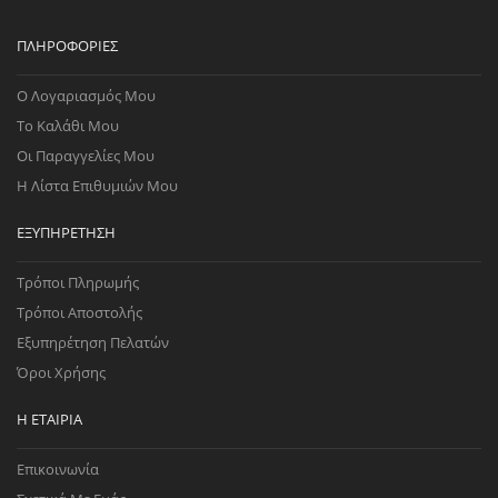
ΠΛΗΡΟΦΟΡΊΕΣ
Ο Λογαριασμός Μου
Το Καλάθι Μου
Οι Παραγγελίες Μου
Η Λίστα Επιθυμιών Μου
ΕΞΥΠΗΡΈΤΗΣΗ
Τρόποι Πληρωμής
Τρόποι Αποστολής
Εξυπηρέτηση Πελατών
Όροι Χρήσης
Η ΕΤΑΙΡΊΑ
Επικοινωνία