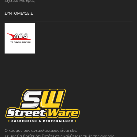
Σχετικά Με Εμάς
ΣΥΝΤΟΜΕΎΣΕΙΣ
Ο κόσμος των ανταλλακτικών είναι εδώ.
Σε μας θα βρείτε ότι ζητάτε στις καλύτερες τιμές της αγοράς.