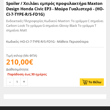
Spoiler / Χειλάκι εμπρός προφυλακτήρα Maxton
Design Honda Civic EP3 - Μαύρο Γυαλιστερό - (HO-
CI-7-TYPE-R/S-FD1G)
Ενδεικτικές Πληροφορίες Κωδικού Maxton: Το γράμμα C σημαίνει
Carbon Look Το γράμμα G σημαίνει Glossy Black Το γράμμα T
σημαίνει Matt
Κωδικός: HO-CI-7-TYPE-R/S-FD1G - Μάθετε Περισσότερα
Τιμή eshop (Με ΦΠΑ)
210,00€
Διαθεσιμότητα:
Παράδοση έως 30 ημέρες
Το Θέλω