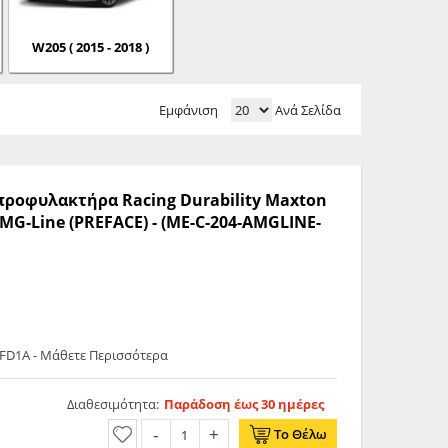
W205 ( 2015 - 2018 )
Εμφάνιση
Ανά Σελίδα
 προφυλακτήρα Racing Durability Maxton
MG-Line (PREFACE) - (ME-C-204-AMGLINE-
FD1A - Μάθετε Περισσότερα
Διαθεσιμότητα:
Παράδοση έως 30 ημέρες
Το Θέλω