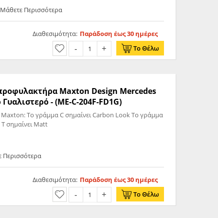
 Μάθετε Περισσότερα
Διαθεσιμότητα:
Παράδοση έως 30 ημέρες
Το Θέλω
ς προφυλακτήρα Maxton Design Mercedes
Γυαλιστερό - (ME-C-204F-FD1G)
 Maxton: Το γράμμα C σημαίνει Carbon Look Το γράμμα
 T σημαίνει Matt
ε Περισσότερα
Διαθεσιμότητα:
Παράδοση έως 30 ημέρες
Το Θέλω