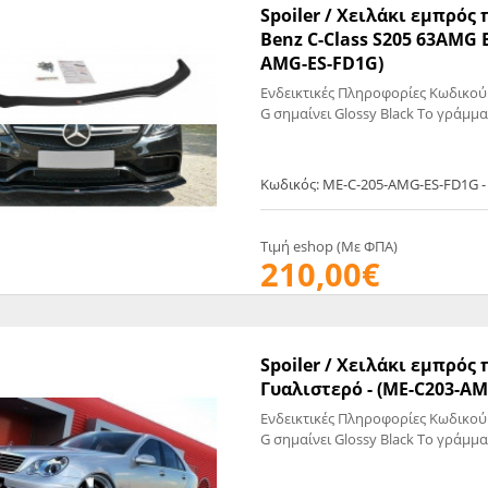
Spoiler / Χειλάκι εμπρό
Benz C-Class S205 63AMG 
AMG-ES-FD1G)
Ενδεικτικές Πληροφορίες Κωδικού
G σημαίνει Glossy Black Το γράμμα
Κωδικός: ME-C-205-AMG-ES-FD1G 
Τιμή eshop (Με ΦΠΑ)
210,00€
Spoiler / Χειλάκι εμπρό
Γυαλιστερό - (ME-C203-A
Ενδεικτικές Πληροφορίες Κωδικού
G σημαίνει Glossy Black Το γράμμα