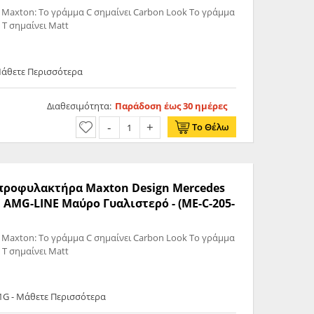
 Maxton: Το γράμμα C σημαίνει Carbon Look Το γράμμα
 T σημαίνει Matt
Μάθετε Περισσότερα
Διαθεσιμότητα:
Παράδοση έως 30 ημέρες
Το Θέλω
ς προφυλακτήρα Maxton Design Mercedes
 AMG-LINE Μαύρο Γυαλιστερό - (ME-C-205-
 Maxton: Το γράμμα C σημαίνει Carbon Look Το γράμμα
 T σημαίνει Matt
1G - Μάθετε Περισσότερα