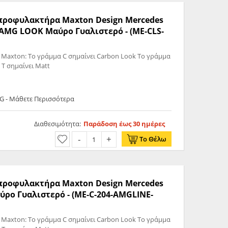
ς προφυλακτήρα Maxton Design Mercedes
 AMG LOOK Μαύρο Γυαλιστερό - (ME-CLS-
 Maxton: Το γράμμα C σημαίνει Carbon Look Το γράμμα
 T σημαίνει Matt
G - Μάθετε Περισσότερα
Διαθεσιμότητα:
Παράδοση έως 30 ημέρες
Το Θέλω
ς προφυλακτήρα Maxton Design Mercedes
ύρο Γυαλιστερό - (ME-C-204-AMGLINE-
 Maxton: Το γράμμα C σημαίνει Carbon Look Το γράμμα