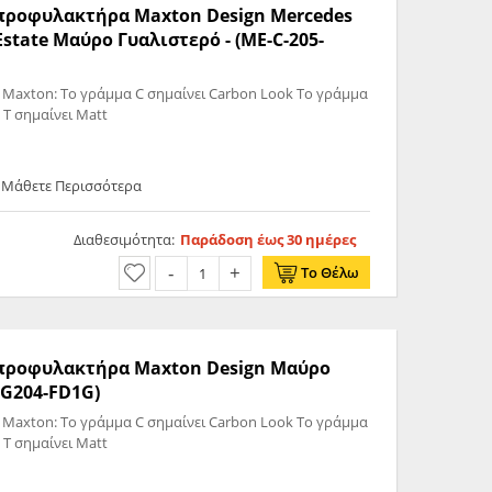
ς προφυλακτήρα Maxton Design Mercedes
Estate Μαύρο Γυαλιστερό - (ME-C-205-
 Maxton: Το γράμμα C σημαίνει Carbon Look Το γράμμα
 T σημαίνει Matt
- Μάθετε Περισσότερα
Διαθεσιμότητα:
Παράδοση έως 30 ημέρες
Το Θέλω
ς προφυλακτήρα Maxton Design Μαύρο
MG204-FD1G)
 Maxton: Το γράμμα C σημαίνει Carbon Look Το γράμμα
 T σημαίνει Matt