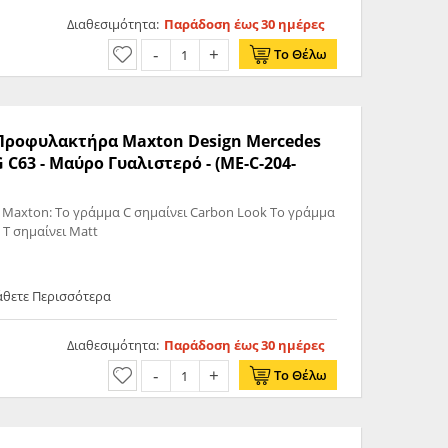
Διαθεσιμότητα:
Παράδοση έως 30 ημέρες
Το Θέλω
ς Προφυλακτήρα Maxton Design Mercedes
 C63 - Μαύρο Γυαλιστερό - (ME-C-204-
 Maxton: Το γράμμα C σημαίνει Carbon Look Το γράμμα
 T σημαίνει Matt
άθετε Περισσότερα
Διαθεσιμότητα:
Παράδοση έως 30 ημέρες
Το Θέλω