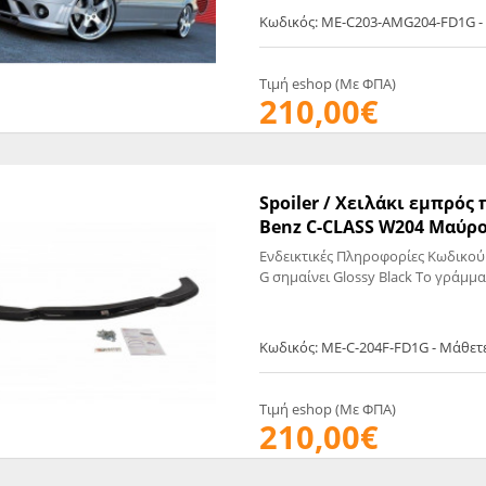
Κωδικός: ME-C203-AMG204-FD1G -
Τιμή eshop (Με ΦΠΑ)
210,00€
Spoiler / Χειλάκι εμπρό
Benz C-CLASS W204 Μαύρο 
Ενδεικτικές Πληροφορίες Κωδικού
G σημαίνει Glossy Black Το γράμμα
Κωδικός: ME-C-204F-FD1G - Μάθετ
Τιμή eshop (Με ΦΠΑ)
210,00€