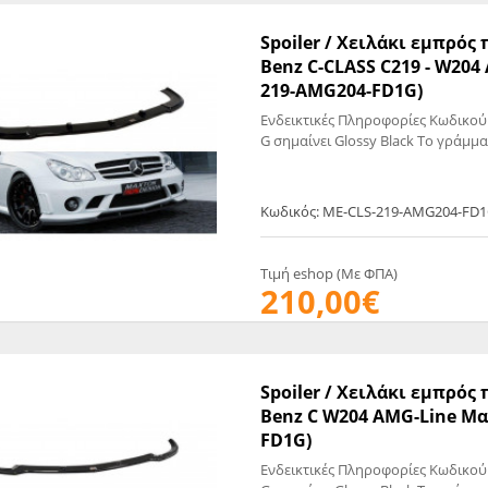
Spoiler / Χειλάκι εμπρό
Benz C-CLASS C219 - W204
219-AMG204-FD1G)
Ενδεικτικές Πληροφορίες Κωδικού
G σημαίνει Glossy Black Το γράμμα
Κωδικός: ME-CLS-219-AMG204-FD1
Τιμή eshop (Με ΦΠΑ)
210,00€
Spoiler / Χειλάκι εμπρό
Benz C W204 AMG-Line Μα
FD1G)
Ενδεικτικές Πληροφορίες Κωδικού