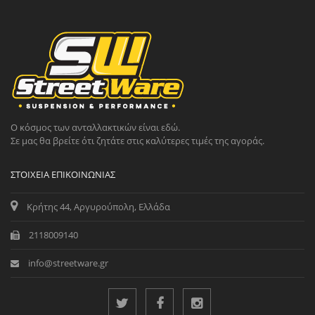
Ο κόσμος των ανταλλακτικών είναι εδώ.
Σε μας θα βρείτε ότι ζητάτε στις καλύτερες τιμές της αγοράς.
ΣΤΟΙΧΕΊΑ ΕΠΙΚΟΙΝΩΝΊΑΣ
Κρήτης 44, Αργυρούπολη, Ελλάδα
2118009140
info@streetware.gr