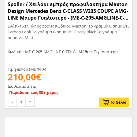
Spoiler / Χειλάκι εμπρός προφυλακτήρα Maxton
Design Mercedes Benz C-CLASS W205 COUPE AMG-
LINE Μαύρο Γυαλιστερό - (ME-C-205-AMGLINE-C-
FD1G)
Ενδεικτικές Πληροφορίες Κωδικού Maxton: Το γράμμα C σημαίνει
Carbon Look Το γράμμα G σημαίνει Glossy Black Το γράμμα T
σημαίνει Matt
Κωδικός: ME-C-205-AMGLINE-C-FD1G - Μάθετε Περισσότερα
Τιμή eshop (Με ΦΠΑ)
210,00€
Διαθεσιμότητα:
Παράδοση έως 30 ημέρες
Το Θέλω