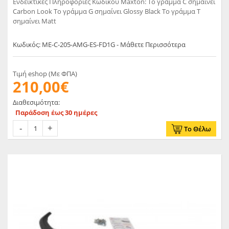
Ενδεικτικές Πληροφορίες Κωδικού Maxton: Το γράμμα C σημαίνει
Carbon Look Το γράμμα G σημαίνει Glossy Black Το γράμμα T
σημαίνει Matt
Κωδικός: ME-C-205-AMG-ES-FD1G - Μάθετε Περισσότερα
Τιμή eshop (Με ΦΠΑ)
210,00€
Διαθεσιμότητα:
Παράδοση έως 30 ημέρες
Το Θέλω