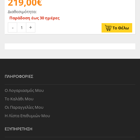
219,00€
Διαθεσιμότητα:
Παράδοση έως 30 ημέρες
Το Θέλω
ΠΛΗΡΟΦΟΡΊΕΣ
Ο Λογαριασμός Μου
Το Καλάθι Μου
Οι Παραγγελίες Μου
Η Λίστα Επιθυμιών Μου
ΕΞΥΠΗΡΈΤΗΣΗ