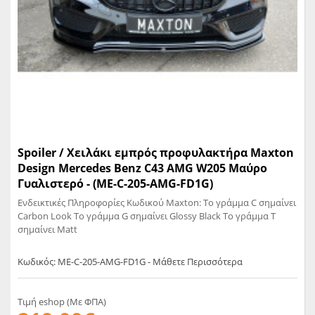
Spoiler / Χειλάκι εμπρός προφυλακτήρα Maxton
Design Mercedes Benz C43 AMG W205 Μαύρο
Γυαλιστερό - (ME-C-205-AMG-FD1G)
Ενδεικτικές Πληροφορίες Κωδικού Maxton: Το γράμμα C σημαίνει
Carbon Look Το γράμμα G σημαίνει Glossy Black Το γράμμα T
σημαίνει Matt
Κωδικός: ME-C-205-AMG-FD1G - Μάθετε Περισσότερα
Τιμή eshop (Με ΦΠΑ)