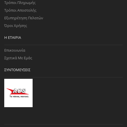
Τρόποι Πληρωμής
Τρόποι Αποστολής
Εξυπηρέτηση Πελατών
Όροι Χρήσης
Η ΕΤΑΙΡΊΑ
Επικοινωνία
Σχετικά Με Εμάς
ΣΥΝΤΟΜΕΎΣΕΙΣ