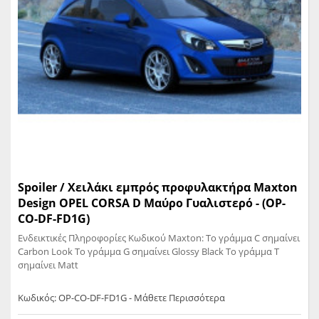
Spoiler / Χειλάκι εμπρός προφυλακτήρα Maxton
Design OPEL CORSA D Μαύρο Γυαλιστερό - (OP-
CO-DF-FD1G)
Ενδεικτικές Πληροφορίες Κωδικού Maxton: Το γράμμα C σημαίνει
Carbon Look Το γράμμα G σημαίνει Glossy Black Το γράμμα T
σημαίνει Matt
Κωδικός: OP-CO-DF-FD1G - Μάθετε Περισσότερα