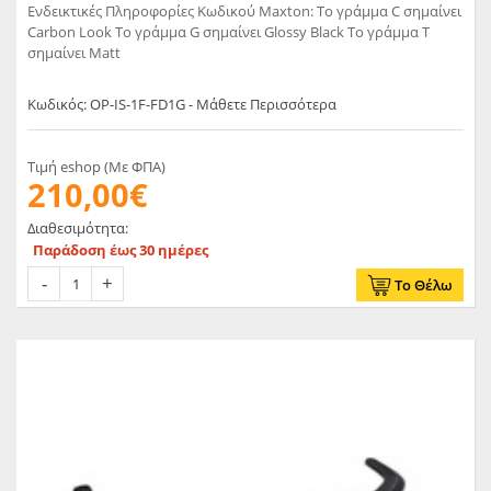
Ενδεικτικές Πληροφορίες Κωδικού Maxton: Το γράμμα C σημαίνει
Carbon Look Το γράμμα G σημαίνει Glossy Black Το γράμμα T
σημαίνει Matt
Κωδικός: OP-IS-1F-FD1G - Μάθετε Περισσότερα
Τιμή eshop (Με ΦΠΑ)
210,00€
Διαθεσιμότητα:
Παράδοση έως 30 ημέρες
Το Θέλω