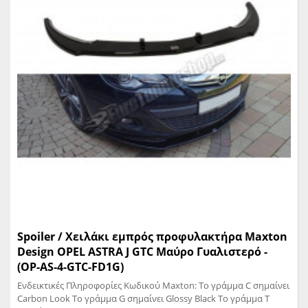
Spoiler / Χειλάκι εμπρός προφυλακτήρα Maxton
Design OPEL ASTRA J GTC Μαύρο Γυαλιστερό -
(OP-AS-4-GTC-FD1G)
Ενδεικτικές Πληροφορίες Κωδικού Maxton: Το γράμμα C σημαίνει
Carbon Look Το γράμμα G σημαίνει Glossy Black Το γράμμα T