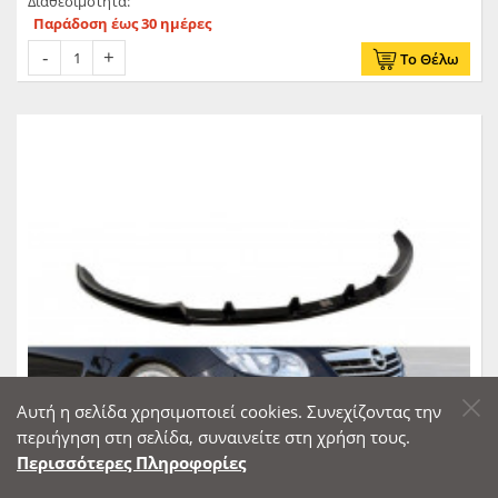
Διαθεσιμότητα:
Παράδοση έως 30 ημέρες
Το Θέλω
Αυτή η σελίδα χρησιμοποιεί cookies. Συνεχίζοντας την
περιήγηση στη σελίδα, συναινείτε στη χρήση τους.
Περισσότερες Πληροφορίες