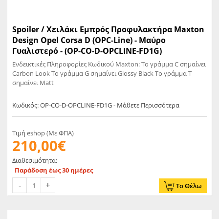
Spoiler / Χειλάκι Εμπρός Προφυλακτήρα Maxton
Design Opel Corsa D (OPC-Line) - Mαύρο
Γυαλιστερό - (OP-CO-D-OPCLINE-FD1G)
Ενδεικτικές Πληροφορίες Κωδικού Maxton: Το γράμμα C σημαίνει
Carbon Look Το γράμμα G σημαίνει Glossy Black Το γράμμα T
σημαίνει Matt
Κωδικός: OP-CO-D-OPCLINE-FD1G - Μάθετε Περισσότερα
Τιμή eshop (Με ΦΠΑ)
210,00€
Διαθεσιμότητα:
Παράδοση έως 30 ημέρες
Το Θέλω