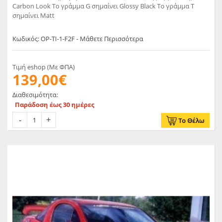
Carbon Look Το γράμμα G σημαίνει Glossy Black Το γράμμα T
σημαίνει Matt
Κωδικός: OP-TI-1-F2F - Μάθετε Περισσότερα
Τιμή eshop (Με ΦΠΑ)
139,00€
Διαθεσιμότητα:
Παράδοση έως 30 ημέρες
Το Θέλω