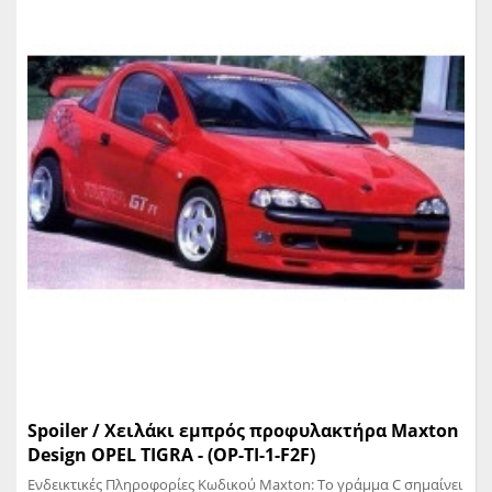
Spoiler / Χειλάκι εμπρός προφυλακτήρα Maxton
Design OPEL TIGRA - (OP-TI-1-F2F)
Ενδεικτικές Πληροφορίες Κωδικού Maxton: Το γράμμα C σημαίνει