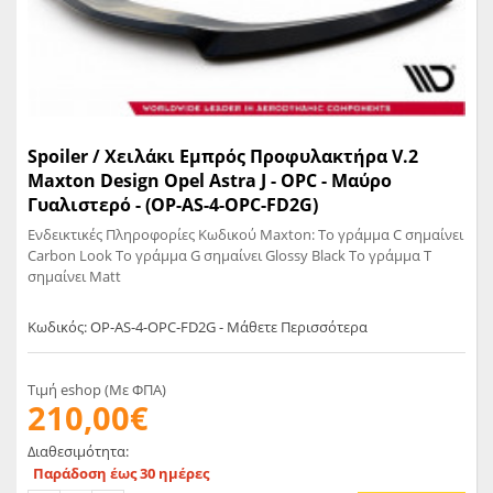
Spoiler / Χειλάκι Εμπρός Προφυλακτήρα V.2
Maxton Design Opel Astra J - OPC - Μαύρο
Γυαλιστερό - (OP-AS-4-OPC-FD2G)
Ενδεικτικές Πληροφορίες Κωδικού Maxton: Το γράμμα C σημαίνει
Carbon Look Το γράμμα G σημαίνει Glossy Black Το γράμμα T
σημαίνει Matt
Κωδικός: OP-AS-4-OPC-FD2G - Μάθετε Περισσότερα
Τιμή eshop (Με ΦΠΑ)
210,00€
Διαθεσιμότητα:
Παράδοση έως 30 ημέρες