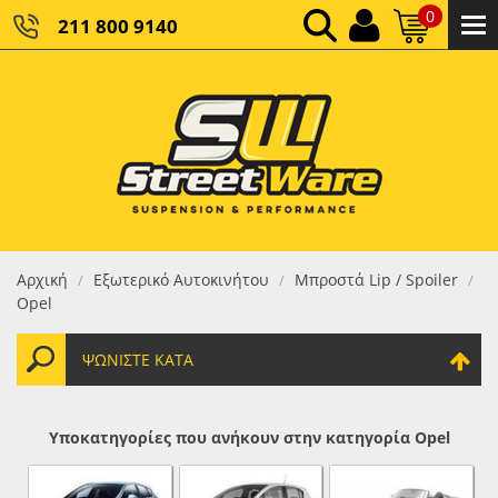
0
211 800 9140
0,00 €
ΚΑΘΑΡΌ ΣΎΝΟΛΟ:
0,00 €
ΤΕΛΙΚΌ ΣΎΝΟΛΟ:
Αρχική
Εξωτερικό Αυτοκινήτου
Μπροστά Lip / Spoiler
/
/
/
Opel
ΨΩΝΊΣΤΕ ΚΑΤΆ
Υποκατηγορίες που ανήκουν στην κατηγορία Opel