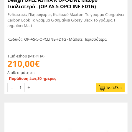
Design OPEL ASTRA K OPC-LINE Μαύρο
Γυαλιστερό - (OP-AS-5-OPCLINE-FD1G)
Ενδεικτικές Πληροφορίες Κωδικού Maxton: Το γράμμα C σημαίνει
Carbon Look Το γράμμα G σημαίνει Glossy Black Το γράμμα T
σημαίνει Matt
Κωδικός: OP-AS-5-OPCLINE-FD1G - Μάθετε Περισσότερα
Τιμή eshop (Με ΦΠΑ)
210,00€
Διαθεσιμότητα:
Παράδοση έως 30 ημέρες
Το Θέλω