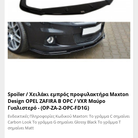
Spoiler / Χειλάκι εμπρός προφυλακτήρα Maxton
Design OPEL ZAFIRA B OPC / VXR Μαύρο
Γυαλιστερό - (OP-ZA-2-OPC-FD1G)
Ενδεικτικές Πληροφορίες Κωδικού Maxton: Το γράμμα C σημαίνει
Carbon Look Το γράμμα G σημαίνει Glossy Black Το γράμμα T
σημαίνει Matt