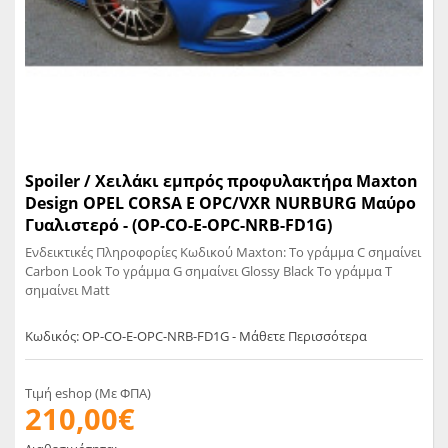
Spoiler / Χειλάκι εμπρός προφυλακτήρα Maxton
Design OPEL CORSA E OPC/VXR NURBURG Μαύρο
Γυαλιστερό - (OP-CO-E-OPC-NRB-FD1G)
Ενδεικτικές Πληροφορίες Κωδικού Maxton: Το γράμμα C σημαίνει
Carbon Look Το γράμμα G σημαίνει Glossy Black Το γράμμα T
σημαίνει Matt
Κωδικός: OP-CO-E-OPC-NRB-FD1G - Μάθετε Περισσότερα
Τιμή eshop (Με ΦΠΑ)
210,00€