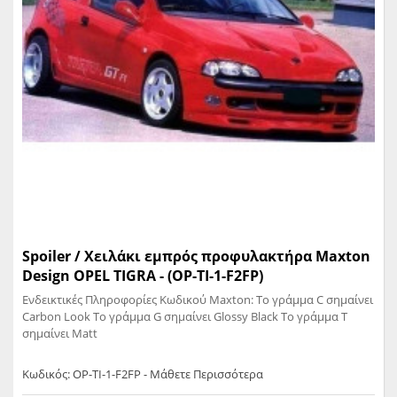
Spoiler / Χειλάκι εμπρός προφυλακτήρα Maxton
Design OPEL TIGRA - (OP-TI-1-F2FP)
Ενδεικτικές Πληροφορίες Κωδικού Maxton: Το γράμμα C σημαίνει
Carbon Look Το γράμμα G σημαίνει Glossy Black Το γράμμα T
σημαίνει Matt
Κωδικός: OP-TI-1-F2FP - Μάθετε Περισσότερα