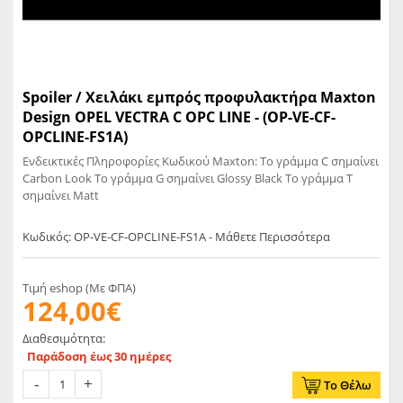
Spoiler / Χειλάκι εμπρός προφυλακτήρα Maxton
Design OPEL VECTRA C OPC LINE - (OP-VE-CF-
OPCLINE-FS1A)
Ενδεικτικές Πληροφορίες Κωδικού Maxton: Το γράμμα C σημαίνει
Carbon Look Το γράμμα G σημαίνει Glossy Black Το γράμμα T
σημαίνει Matt
Κωδικός: OP-VE-CF-OPCLINE-FS1A - Μάθετε Περισσότερα
Τιμή eshop (Με ΦΠΑ)
124,00€
Διαθεσιμότητα:
Παράδοση έως 30 ημέρες
Το Θέλω