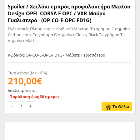
Spoiler / Χειλάκι εμπρός προφυλακτήρα Maxton
Design OPEL CORSA E OPC / VXR Μαύρο
Γυαλιστερό - (OP-CO-E-OPC-FD1G)
Ενδεικτικές Πληροφορίες Κωδικού Maxton: Το γράμμα C σημαίνει
Carbon Look Το γράμμα G σημαίνει Glossy Black Το γράμμα T
σημαίνει Matt
Κωδικός: OP-CO-E-OPC-FD1G - Μάθετε Περισσότερα
Τιμή eshop (Με ΦΠΑ)
210,00€
Διαθεσιμότητα:
Παράδοση έως 30 ημέρες
Το Θέλω