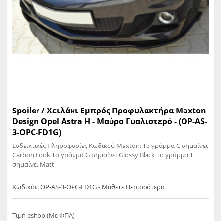
Spoiler / Χειλάκι Εμπρός Προφυλακτήρα Maxton
Design Opel Astra H - Μαύρο Γυαλιστερό - (OP-AS-
3-OPC-FD1G)
Ενδεικτικές Πληροφορίες Κωδικού Maxton: Το γράμμα C σημαίνει
Carbon Look Το γράμμα G σημαίνει Glossy Black Το γράμμα T
σημαίνει Matt
Κωδικός: OP-AS-3-OPC-FD1G - Μάθετε Περισσότερα
Τιμή eshop (Με ΦΠΑ)