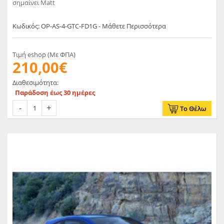
σημαίνει Matt
Κωδικός: OP-AS-4-GTC-FD1G - Μάθετε Περισσότερα
Τιμή eshop (Με ΦΠΑ)
210,00€
Διαθεσιμότητα:
Παράδοση έως 30 ημέρες
Το Θέλω