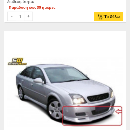
Διαθεσιμότητα:
Παράδοση έως 30 ημέρες
Το Θέλω