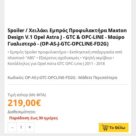
Spoiler / Χειλάκι Εμπρός Προφυλακτήρα Maxton
Design V.1 Opel Astra J - GTC & OPC-LINE - Μαύρο
Γυαλιστερό - (OP-AS-J-GTC-OPCLINE-FD2G)
• Eμπρός Spoiler προφυλακτήρα • Εκπληκτική επεξεργασία από
πλαστικό "ABS" • Εξαίρετος σχεδιασμός • Υψηλή ακρίβεια •
Κατάλληλος για Opel Astra GTC OPC-Line J 2011 - 2018
Κωδικός: OP-AS-J-GTC-OPCLINE-FD2G - Μάθετε Περισσότερα
Τιμή eshop (Με ΦΠΑ)
219,00€
Διαθεσιμότητα:
Παράδοση έως 30 ημέρες
Το Θέλω