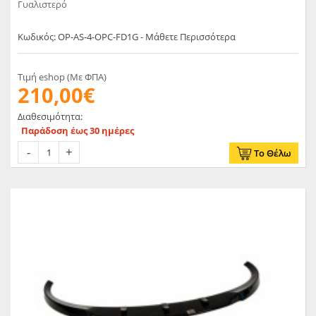
Γυαλιστερό
Κωδικός: OP-AS-4-OPC-FD1G - Μάθετε Περισσότερα
Τιμή eshop (Με ΦΠΑ)
210,00€
Διαθεσιμότητα:
Παράδοση έως 30 ημέρες
Το Θέλω