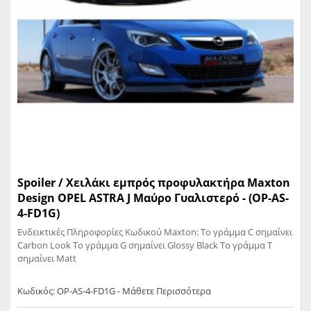
Spoiler / Χειλάκι εμπρός προφυλακτήρα Maxton
Design OPEL ASTRA J Μαύρο Γυαλιστερό - (OP-AS-
4-FD1G)
Ενδεικτικές Πληροφορίες Κωδικού Maxton: Το γράμμα C σημαίνει
Carbon Look Το γράμμα G σημαίνει Glossy Black Το γράμμα T
σημαίνει Matt
Κωδικός: OP-AS-4-FD1G - Μάθετε Περισσότερα