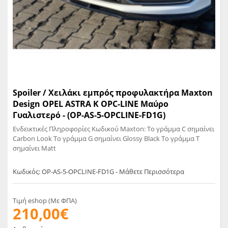
Spoiler / Χειλάκι εμπρός προφυλακτήρα Maxton
Design OPEL ASTRA K OPC-LINE Μαύρο
Γυαλιστερό - (OP-AS-5-OPCLINE-FD1G)
Ενδεικτικές Πληροφορίες Κωδικού Maxton: Το γράμμα C σημαίνει
Carbon Look Το γράμμα G σημαίνει Glossy Black Το γράμμα T
σημαίνει Matt
Κωδικός: OP-AS-5-OPCLINE-FD1G - Μάθετε Περισσότερα
Τιμή eshop (Με ΦΠΑ)
210,00€