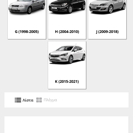
G (1998-2005)
H (2004-2010)
J (2009-2018)
K (2015-2021)
Πλέγμα
Λίστα