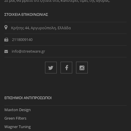
Σε μας θα βρείτε ότι ζητάτε στις καλύτερες τιμές της αγοράς.
ΣΤΟΙΧΕΊΑ ΕΠΙΚΟΙΝΩΝΊΑΣ
Κρήτης 44, Αργυρούπολη, Ελλάδα
2118009140
info@streetware.gr
ΕΠΊΣΗΜΟΙ ΑΝΤΙΠΡΌΣΩΠΟΙ
Maxton Design
Green Filters
Wagner Tuning