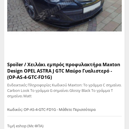
Spoiler / Χειλάκι εμπρός προφυλακτήρα Maxton
Design OPEL ASTRA J GTC Μαύρο Γυαλιστερό -
(OP-AS-4-GTC-FD1G)
Ενδεικτικές Πληροφορίες Κωδικού Maxton: Το γράμμα C σημαίνει
Carbon Look Το γράμμα G σημαίνει Glossy Black Το γράμμα T
σημαίνει Matt
Κωδικός: OP-AS-4-GTC-FD1G - Μάθετε Περισσότερα
Τιμή eshop (Με ΦΠΑ)