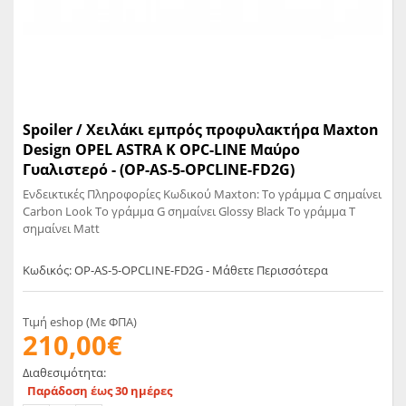
Spoiler / Χειλάκι εμπρός προφυλακτήρα Maxton
Design OPEL ASTRA K OPC-LINE Μαύρο
Γυαλιστερό - (OP-AS-5-OPCLINE-FD2G)
Ενδεικτικές Πληροφορίες Κωδικού Maxton: Το γράμμα C σημαίνει
Carbon Look Το γράμμα G σημαίνει Glossy Black Το γράμμα T
σημαίνει Matt
Κωδικός: OP-AS-5-OPCLINE-FD2G - Μάθετε Περισσότερα
Τιμή eshop (Με ΦΠΑ)
210,00€
Διαθεσιμότητα:
Παράδοση έως 30 ημέρες