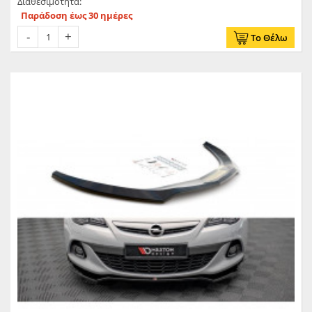
Διαθεσιμότητα:
Παράδοση έως 30 ημέρες
Το Θέλω