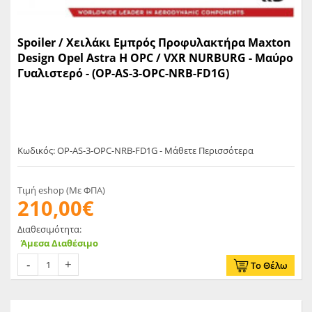
Spoiler / Χειλάκι Εμπρός Προφυλακτήρα Maxton
Design Opel Astra H OPC / VXR NURBURG - Μαύρο
Γυαλιστερό - (OP-AS-3-OPC-NRB-FD1G)
Κωδικός: OP-AS-3-OPC-NRB-FD1G - Μάθετε Περισσότερα
Τιμή eshop (Με ΦΠΑ)
210,00€
Διαθεσιμότητα:
Άμεσα Διαθέσιμο
Το Θέλω