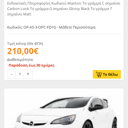
Ενδεικτικές Πληροφορίες Κωδικού Maxton: Το γράμμα C σημαίνει
Carbon Look Το γράμμα G σημαίνει Glossy Black Το γράμμα T
σημαίνει Matt
Κωδικός: OP-AS-3-OPC-FD1G - Μάθετε Περισσότερα
Τιμή eshop (Με ΦΠΑ)
210,00€
Διαθεσιμότητα:
Παράδοση έως 30 ημέρες
Το Θέλω