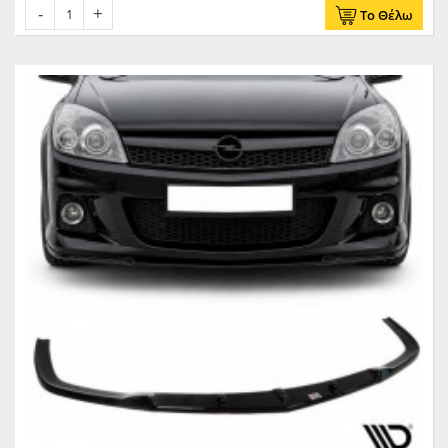
Το Θέλω