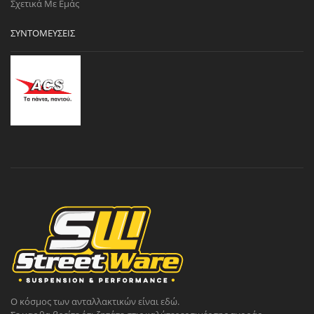
Σχετικά Με Εμάς
ΣΥΝΤΟΜΕΎΣΕΙΣ
Ο κόσμος των ανταλλακτικών είναι εδώ.