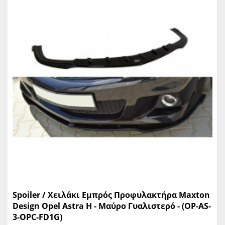
Spoiler / Χειλάκι Εμπρός Προφυλακτήρα Maxton
Design Opel Astra H - Μαύρο Γυαλιστερό - (OP-AS-
3-OPC-FD1G)