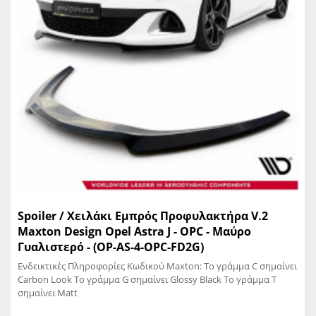
Spoiler / Χειλάκι Εμπρός Προφυλακτήρα V.2
Maxton Design Opel Astra J - OPC - Μαύρο
Γυαλιστερό - (OP-AS-4-OPC-FD2G)
Ενδεικτικές Πληροφορίες Κωδικού Maxton: Το γράμμα C σημαίνει
Carbon Look Το γράμμα G σημαίνει Glossy Black Το γράμμα T
σημαίνει Matt