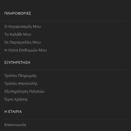
ΠΛΗΡΟΦΟΡΊΕΣ
Ο Λογαριασμός Μου
Το Καλάθι Μου
Οι Παραγγελίες Μου
Η Λίστα Επιθυμιών Μου
ΕΞΥΠΗΡΈΤΗΣΗ
Τρόποι Πληρωμής
Τρόποι Αποστολής
Εξυπηρέτηση Πελατών
Όροι Χρήσης
Η ΕΤΑΙΡΊΑ
Επικοινωνία