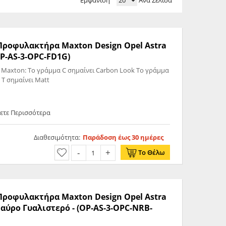
Εμφάνιση
Ανά Σελίδα
 Προφυλακτήρα Maxton Design Opel Astra
OP-AS-3-OPC-FD1G)
 Maxton: Το γράμμα C σημαίνει Carbon Look Το γράμμα
 T σημαίνει Matt
ετε Περισσότερα
Διαθεσιμότητα:
Παράδοση έως 30 ημέρες
Το Θέλω
 Προφυλακτήρα Maxton Design Opel Astra
αύρο Γυαλιστερό - (OP-AS-3-OPC-NRB-