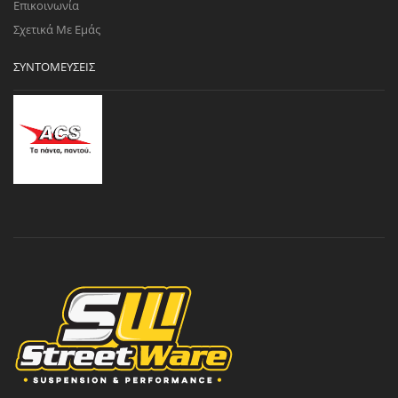
Επικοινωνία
Σχετικά Με Εμάς
ΣΥΝΤΟΜΕΎΣΕΙΣ