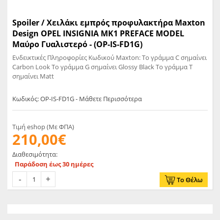
Spoiler / Χειλάκι εμπρός προφυλακτήρα Maxton
Design OPEL INSIGNIA MK1 PREFACE MODEL
Μαύρο Γυαλιστερό - (OP-IS-FD1G)
Ενδεικτικές Πληροφορίες Κωδικού Maxton: Το γράμμα C σημαίνει
Carbon Look Το γράμμα G σημαίνει Glossy Black Το γράμμα T
σημαίνει Matt
Κωδικός: OP-IS-FD1G - Μάθετε Περισσότερα
Τιμή eshop (Με ΦΠΑ)
210,00€
Διαθεσιμότητα:
Παράδοση έως 30 ημέρες
Το Θέλω