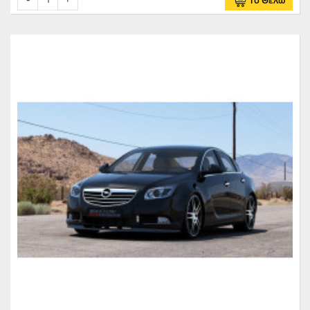
Το Θέλω