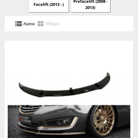
Prefacelift (2008 -
Facelift (2013 - )
2013)
Πλέγμα
Λίστα