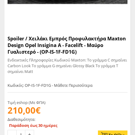
Spoiler / Χειλάκι Εμπρός Προφυλακτήρα Maxton
Design Opel Insigina A - Facelift - Μαύρο
Γυαλιστερό - (OP-IS-1F-FD1G)
Ενδεικτικές Πληροφορίες Κωδικού Maxton: Το γράμμα C σημαίνει
Carbon Look Το γράμμα G σημαίνει Glossy Black Το γράμμα T
σημαίνει Matt
Κωδικός: OP-IS-1F-FD1G - Μάθετε Περισσότερα
Τιμή eshop (Με ΦΠΑ)
210,00€
Διαθεσιμότητα:
Παράδοση έως 30 ημέρες