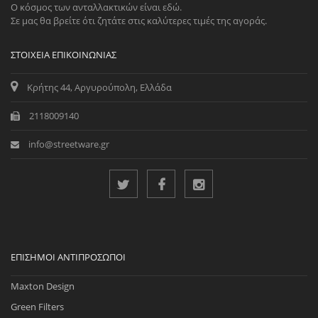
Ο κόσμος των ανταλλακτικών είναι εδώ.
Σε μας θα βρείτε ότι ζητάτε στις καλύτερες τιμές της αγοράς.
ΣΤΟΙΧΕΊΑ ΕΠΙΚΟΙΝΩΝΊΑΣ
Κρήτης 44, Αργυρούπολη, Ελλάδα
2118009140
info@streetware.gr
ΕΠΊΣΗΜΟΙ ΑΝΤΙΠΡΌΣΩΠΟΙ
Maxton Design
Green Filters