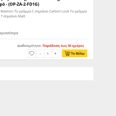
ό - (OP-ZA-2-FD1G)
 Maxton: Το γράμμα C σημαίνει Carbon Look Το γράμμα
 T σημαίνει Matt
Περισσότερα
Διαθεσιμότητα:
Παράδοση έως 30 ημέρες
Το Θέλω