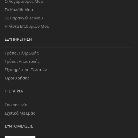
Ο Λογαριασμός Μου
Το Καλάθι Μου
Οι Παραγγελίες Μου
Η Λίστα Επιθυμιών Μου
ΕΞΥΠΗΡΈΤΗΣΗ
Τρόποι Πληρωμής
Τρόποι Αποστολής
Εξυπηρέτηση Πελατών
Όροι Χρήσης
Η ΕΤΑΙΡΊΑ
Επικοινωνία
Σχετικά Με Εμάς
ΣΥΝΤΟΜΕΎΣΕΙΣ