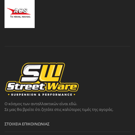
Ο κόσμος των ανταλλακτικών είναι εδώ.
Σε μας θα βρείτε ότι ζητάτε στις καλύτερες τιμές της αγοράς.
ΣΤΟΙΧΕΊΑ ΕΠΙΚΟΙΝΩΝΊΑΣ