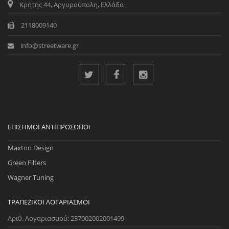
Κρήτης 44, Αργυρούπολη, Ελλάδα
2118009140
info@streetware.gr
ΕΠΊΣΗΜΟΙ ΑΝΤΙΠΡΌΣΩΠΟΙ
Maxton Design
Green Filters
Wagner Tuning
ΤΡΑΠΕΖΙΚΟΊ ΛΟΓΑΡΙΑΣΜΟΊ
Αριθ. Λογαριασμού: 237002002001499