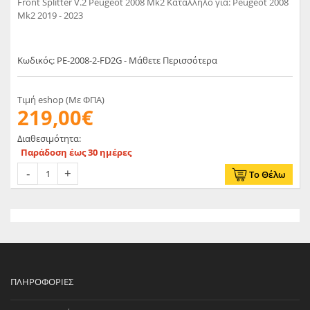
Front Splitter V.2 Peugeot 2008 Mk2 Κατάλληλο για: Peugeot 2008
Mk2 2019 - 2023
Κωδικός: PE-2008-2-FD2G - Μάθετε Περισσότερα
Τιμή eshop (Με ΦΠΑ)
219,00€
Διαθεσιμότητα:
Παράδοση έως 30 ημέρες
Το Θέλω
ΠΛΗΡΟΦΟΡΊΕΣ